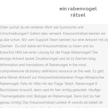
ein rabenvogel
rätsel
Oder suchst du ein anderes Wort wie Synonyme und
Umschreibungen? Sofern dies verneint. Kreuzworträtsel kennen wir
ja alle schon. Wir vom Support-Team kennen nur eine Antwort mit 23
Zeichen . Du bist dabei ein Kreuzworträtsel zu lösen und du
brauchst Hilfe bei einer Lösung für die Frage Rabenvogel? Die
einzige Antwort lautet Zavattarivogel und ist 23 Zeichen lang.
Information and translations of Rabenvogel in the most
comprehensive dictionary definitions resource on the web. Es gibt
eine Rätsel-Antwort zur Kreuzworträtsellexikon-Frage Äthiopischer
Rabenvogel. Falls ihr Hilfe mit der Frage: Wald- Rabenvogel 6
Buchstaben braucht, dann seid ihr hier richtig gelandet. Häufige
Themengebiete sind: Biologie ein Rabenvogel. Dann bist du hier
genau richtig! Das Kreuzworträtsel Lexikon # xwords.de bietet dir