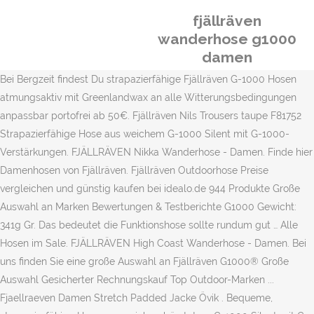
fjällräven
wanderhose g1000
damen
Bei Bergzeit findest Du strapazierfähige Fjällräven G-1000 Hosen
atmungsaktiv mit Greenlandwax an alle Witterungsbedingungen
anpassbar portofrei ab 50€. Fjällräven Nils Trousers taupe F81752
Strapazierfähige Hose aus weichem G-1000 Silent mit G-1000-
Verstärkungen. FJÄLLRÄVEN Nikka Wanderhose - Damen. Finde hier
Damenhosen von Fjällräven. Fjällräven Outdoorhose Preise
vergleichen und günstig kaufen bei idealo.de 944 Produkte Große
Auswahl an Marken Bewertungen & Testberichte G1000 Gewicht:
341g Gr. Das bedeutet die Funktionshose sollte rundum gut … Alle
Hosen im Sale. FJÄLLRÄVEN High Coast Wanderhose - Damen. Bei
uns finden Sie eine große Auswahl an Fjällräven G1000® Große
Auswahl Gesicherter Rechnungskauf Top Outdoor-Marken ...
Fjaellraeven Damen Stretch Padded Jacke Övik . Bequeme,