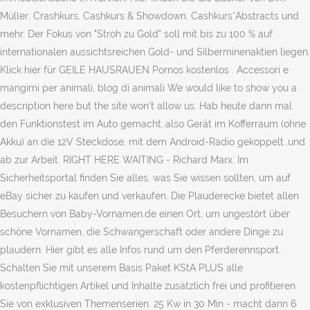
Müller: Crashkurs, Cashkurs & Showdown, Cashkurs*Abstracts und
mehr. Der Fokus von "Stroh zu Gold" soll mit bis zu 100 % auf
internationalen aussichtsreichen Gold- und Silberminenaktien liegen.
Klick hier für GEILE HAUSRAUEN Pornos kostenlos . Accessori e
mangimi per animali, blog di animali We would like to show you a
description here but the site won’t allow us. Hab heute dann mal
den Funktionstest im Auto gemacht..also Gerät im Kofferraum (ohne
Akku) an die 12V Steckdose, mit dem Android-Radio gekoppelt..und
ab zur Arbeit. RIGHT HERE WAITING - Richard Marx. Im
Sicherheitsportal finden Sie alles, was Sie wissen sollten, um auf
eBay sicher zu kaufen und verkaufen. Die Plauderecke bietet allen
Besuchern von Baby-Vornamen.de einen Ort, um ungestört über
schöne Vornamen, die Schwangerschaft oder andere Dinge zu
plaudern. Hier gibt es alle Infos rund um den Pferderennsport.
Schalten Sie mit unserem Basis Paket KStA PLUS alle
kostenpflichtigen Artikel und Inhalte zusätzlich frei und profitieren
Sie von exklusiven Themenserien. 25 Kw in 30 Min - macht dann 6