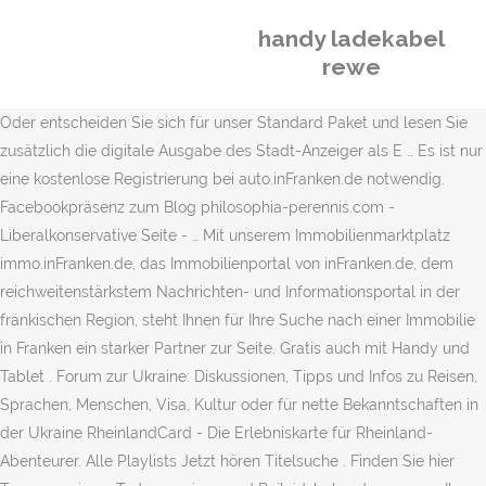
handy ladekabel
rewe
Oder entscheiden Sie sich für unser Standard Paket und lesen Sie
zusätzlich die digitale Ausgabe des Stadt-Anzeiger als E … Es ist nur
eine kostenlose Registrierung bei auto.inFranken.de notwendig.
Facebookpräsenz zum Blog philosophia-perennis.com -
Liberalkonservative Seite - … Mit unserem Immobilienmarktplatz
immo.inFranken.de, das Immobilienportal von inFranken.de, dem
reichweitenstärkstem Nachrichten- und Informationsportal in der
fränkischen Region, steht Ihnen für Ihre Suche nach einer Immobilie
in Franken ein starker Partner zur Seite. Gratis auch mit Handy und
Tablet . Forum zur Ukraine: Diskussionen, Tipps und Infos zu Reisen,
Sprachen, Menschen, Visa, Kultur oder für nette Bekanntschaften in
der Ukraine RheinlandCard - Die Erlebniskarte für Rheinland-
Abenteurer. Alle Playlists Jetzt hören Titelsuche . Finden Sie hier