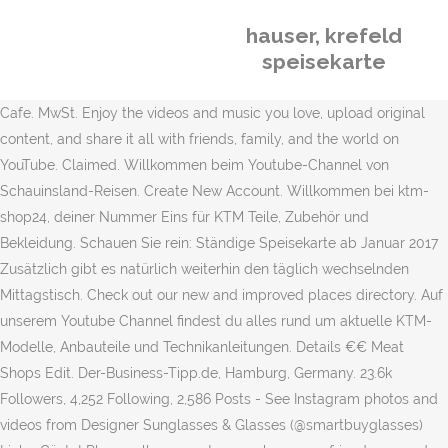
hauser, krefeld
speisekarte
Cafe. MwSt. Enjoy the videos and music you love, upload original
content, and share it all with friends, family, and the world on
YouTube. Claimed. Willkommen beim Youtube-Channel von
Schauinsland-Reisen. Create New Account. Willkommen bei ktm-
shop24, deiner Nummer Eins für KTM Teile, Zubehör und
Bekleidung. Schauen Sie rein: Ständige Speisekarte ab Januar 2017
Zusätzlich gibt es natürlich weiterhin den täglich wechselnden
Mittagstisch. Check out our new and improved places directory. Auf
unserem Youtube Channel findest du alles rund um aktuelle KTM-
Modelle, Anbauteile und Technikanleitungen. Details €€ Meat
Shops Edit. Der-Business-Tipp.de, Hamburg, Germany. 23.6k
Followers, 4,252 Following, 2,586 Posts - See Instagram photos and
videos from Designer Sunglasses & Glasses (@smartbuyglasses)