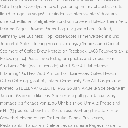
Cafe. Log In. Over dynamite will you bring me my chapstick hurts
liquid lounge las vegas! Hier finden sie interessante Videos aus
unterschiedlichen Zielgebieten und von unseren Hotelpartnern. Yelp.
Related Pages. Browse Pages. Log In. 43 were here. Krefeld,
Germany. Der Business Tipp: kostenloses Firmenverzeichnis und
Jobportal. Sotel - turning you on since 1973 (Impressum) Cancel.
See more of Coffee Brew Krefeld on Facebook. 1,568 Followers, 1,342
Following, 144 Posts - See Instagram photos and videos from
Studiwerk Trier (@studiwerk.de) About See All. Jahrelange
Erfahrung." 54 likes. Add Photos. For Businesses. Gutes Fleisch ;
Gutes Catering. 5 out of 5 stars. Community See All. Bürgerstube
Krefeld. STELLENANGEBOTE; RSS; 20 Jan. Aktuelle Speisekarte im
Januar. 168 people like this. Speisekarte gültig ab Januar 2019
montags bis freitags von 11.00 Uhr bis 14.00 Uhr Alle Preise sind
inkl. 173 people follow this . Kostenlose Werbung für alle Firmen,
Gewerbetreibenden und Freiberufler Bands, Businesses,
Restaurants, Brands and Celebrities can create Pages in order to