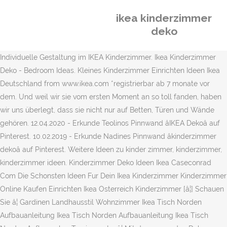
ikea kinderzimmer
deko
Individuelle Gestaltung im IKEA Kinderzimmer. Ikea Kinderzimmer
Deko - Bedroom Ideas. Kleines Kinderzimmer Einrichten Ideen Ikea
Deutschland from www.ikea.com *registrierbar ab 7 monate vor
dem. Und weil wir sie vom ersten Moment an so toll fanden, haben
wir uns überlegt, dass sie nicht nur auf Betten, Türen und Wände
gehören. 12.04.2020 - Erkunde Teolinos Pinnwand âIKEA Dekoâ auf
Pinterest. 10.02.2019 - Erkunde Nadines Pinnwand âkinderzimmer
dekoâ auf Pinterest. Weitere Ideen zu kinder zimmer, kinderzimmer,
kinderzimmer ideen. Kinderzimmer Deko Ideen Ikea Caseconrad
Com Die Schonsten Ideen Fur Dein Ikea Kinderzimmer Kinderzimmer
Online Kaufen Einrichten Ikea Osterreich Kinderzimmer [â¦] Schauen
Sie â¦ Gardinen Landhausstil Wohnzimmer Ikea Tisch Norden
Aufbauanleitung Ikea Tisch Norden Aufbauanleitung Ikea Tisch