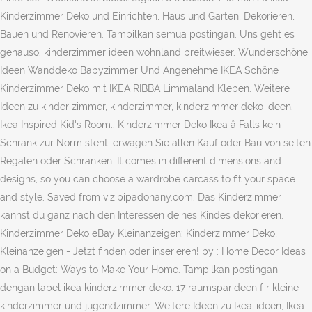
Kinderzimmer Deko und Einrichten, Haus und Garten, Dekorieren,
Bauen und Renovieren. Tampilkan semua postingan. Uns geht es
genauso. kinderzimmer ideen wohnland breitwieser. Wunderschöne
Ideen Wanddeko Babyzimmer Und Angenehme IKEA Schöne
Kinderzimmer Deko mit IKEA RIBBA Limmaland Kleben. Weitere
Ideen zu kinder zimmer, kinderzimmer, kinderzimmer deko ideen.
Ikea Inspired Kid's Room.. Kinderzimmer Deko Ikea â Falls kein
Schrank zur Norm steht, erwägen Sie allen Kauf oder Bau von seiten
Regalen oder Schränken. It comes in different dimensions and
designs, so you can choose a wardrobe carcass to fit your space
and style. Saved from vizipipadohany.com. Das Kinderzimmer
kannst du ganz nach den Interessen deines Kindes dekorieren.
Kinderzimmer Deko eBay Kleinanzeigen: Kinderzimmer Deko,
Kleinanzeigen - Jetzt finden oder inserieren! by : Home Decor Ideas
on a Budget: Ways to Make Your Home. Tampilkan postingan
dengan label ikea kinderzimmer deko. 17 raumsparideen f r kleine
kinderzimmer und jugendzimmer. Weitere Ideen zu Ikea-ideen, Ikea