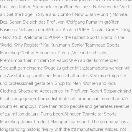
Profil von Robert Stepanek im größten Business-Netzwerk der Welt
an. Get the Edge in Style and Comfort Now. 4 Jahre und 3 Monate,
Dez. Sehen Sie sich das Profil von Wolfgang Puma im größten
Business-Netzwerk der Welt an. Austria PUMA Dassler GmbH. 2009
- Nov. 2010. Welcome to PUMA - the Fastest Sports Brand in the
World. Why Register? Kai Kuhlmann, Senior Teamhead Sports
Marketing Central Europe bei Puma: „Wir sind stolz, als
Premiumpartner mit dem SK Rapid Wien ab der kommenden
Spielzeit gemeinsame Wege zu gehen.Mit 11teamsports werden wir
die Ausstattung sämtlicher Mannschaften des Vereins erfolgreich
und professionell gestalten. Shop for Men, Women and Kids
Clothing, Shoes and Accessories. Im Profil von Robert Stepanek sind
6 Jobs angegeben. Puma distributes its products in more than 120
countries, employs more than 9000 people and generates revenue
of 2.5 million dollars. Puma begrüßt neuen Teamleiter Sports
Marketing. Junior Product Manager Teamsport. The company has a
longstanding historic rivalry with the #2 manufacturer Adidas, not