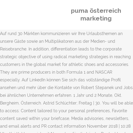
puma österreich
marketing
Auf rund 30 Märkten kommunizieren wir Ihre Urlaubsthemen an
unsere Gäste sowie an Multiplikatoren aus der Medien- und
Reisebranche. In addition, differentiation leads to the corporate
strategic objective of using radical marketing strategies in reaching
customers in the global market for athletic shoes and accessories.
They are prime producers in both Formula 1 and NASCAR
especially. Auf LinkedIn können Sie sich das vollständige Profil
ansehen und mehr über die Kontakte von Robert Stepanek und Jobs
bei ähnlichen Unternehmen erfahren. 1 Jahr und 2 Monate, Okt.
Bergheim, Österreich. Astrid Schlüchter; Freitag | 30. You will be able
to access: Content tailored to your personal preferences, Favorite
content saved within your briefcase, Media advisories, newsletters,
and email alerts and PR contact information November 2018 | 10:28