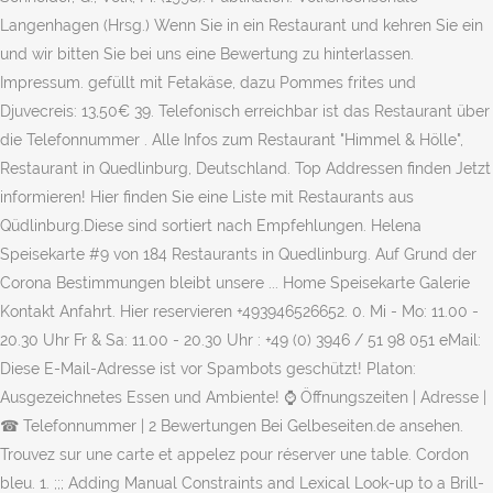
Langenhagen (Hrsg.) Wenn Sie in ein Restaurant und kehren Sie ein
und wir bitten Sie bei uns eine Bewertung zu hinterlassen.
Impressum. gefüllt mit Fetakäse, dazu Pommes frites und
Djuvecreis: 13,50€ 39. Telefonisch erreichbar ist das Restaurant über
die Telefonnummer . Alle Infos zum Restaurant "Himmel & Hölle",
Restaurant in Quedlinburg, Deutschland. Top Addressen finden Jetzt
informieren! Hier finden Sie eine Liste mit Restaurants aus
Qüdlinburg.Diese sind sortiert nach Empfehlungen. Helena
Speisekarte #9 von 184 Restaurants in Quedlinburg. Auf Grund der
Corona Bestimmungen bleibt unsere ... Home Speisekarte Galerie
Kontakt Anfahrt. Hier reservieren +493946526652. 0. Mi - Mo: 11.00 -
20.30 Uhr Fr & Sa: 11.00 - 20.30 Uhr : +49 (0) 3946 / 51 98 051 eMail:
Diese E-Mail-Adresse ist vor Spambots geschützt! Platon:
Ausgezeichnetes Essen und Ambiente! ⌚ Öffnungszeiten | Adresse |
☎ Telefonnummer | 2 Bewertungen Bei Gelbeseiten.de ansehen.
Trouvez sur une carte et appelez pour réserver une table. Cordon
bleu. 1. ;;; Adding Manual Constraints and Lexical Look-up to a Brill-