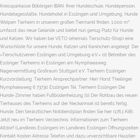
Kreissparkasse Böblingen IBAN: Ihrer Hundeschule, Hundepension,
Hundetagesstätte, Hundehotel in Esslingen und Umgebung. Hunde
Welpen Tierheim in unserem großen Tiermarkt finden. 1.000 m²
umfasst das neue Gelände und bietet nun genug Platz für Hunde
und Katzen. Wir haben bei VETO (ehemals Tierschutz-Shop) eine
Wunschliste für unsere Hunde, Katzen und Kaninchen angelegt. Der
»Tierschutzverein Esslingen und Umgebung e.V.« ist Betreiber des
Esslinger Tierheims in Esslingen am Nymphaeaweg.
Nagervermittlung Großraum Stuttgart e.V. Tierheim Esslingen
Kurzvorstellung. Tierheim Ansprechpartner: Herr Horst Theilinger
Nymphaeaweg 6 73730 Esslingen Tel. Tierheim Esslingen Die
Hunde-Zimmer haben Fußbodenheizung [0] Der Rohbau des neuen
Tierhauses des Tierheims auf der Neckarinsel ist bereits fertig.
Hunde. Den tierärztlichen Notdienstplan finden Sie hier (176,1 KiB).
Jetzt neu im Tierheim Verzeichnis: Informationen zum Tierheim
Altdorf (Landkreis Esslingen) im Landkreis Esslingen Öffnungszeiten
Kontakt Kosten Adresse Telefon und dazu unverzichtbare Haustier-