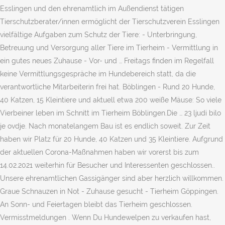
Esslingen und den ehrenamtlich im Außendienst tätigen
Tierschutzberater/innen ermöglicht der Tierschutzverein Esslingen
vielfältige Aufgaben zum Schutz der Tiere: - Unterbringung,
Betreuung und Versorgung aller Tiere im Tierheim - Vermittlung in
ein gutes neues Zuhause - Vor- und … Freitags finden im Regelfall
keine Vermittlungsgespräche im Hundebereich statt, da die
verantwortliche Mitarbeiterin frei hat. Böblingen - Rund 20 Hunde,
40 Katzen, 15 Kleintiere und aktuell etwa 200 weiße Mäuse: So viele
Vierbeiner leben im Schnitt im Tierheim Böblingen.Die … 23 ljudi bilo
je ovdje. Nach monatelangem Bau ist es endlich soweit. Zur Zeit
haben wir Platz für 20 Hunde, 40 Katzen und 35 Kleintiere. Aufgrund
der aktuellen Corona-Maßnahmen haben wir vorerst bis zum
14.02.2021 weiterhin für Besucher und Interessenten geschlossen..
Unsere ehrenamtlichen Gassigänger sind aber herzlich willkommen.
Graue Schnauzen in Not - Zuhause gesucht - Tierheim Göppingen.
An Sonn- und Feiertagen bleibt das Tierheim geschlossen.
Vermisstmeldungen . Wenn Du Hundewelpen zu verkaufen hast,