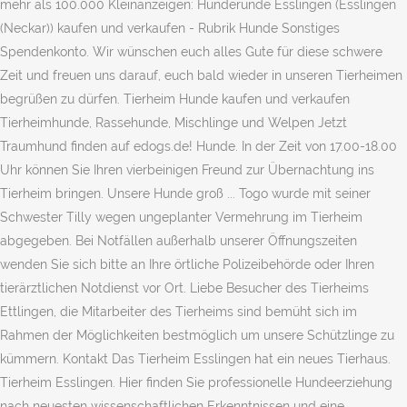
mehr als 100.000 Kleinanzeigen: Hunderunde Esslingen (Esslingen
(Neckar)) kaufen und verkaufen - Rubrik Hunde Sonstiges
Spendenkonto. Wir wünschen euch alles Gute für diese schwere
Zeit und freuen uns darauf, euch bald wieder in unseren Tierheimen
begrüßen zu dürfen. Tierheim Hunde kaufen und verkaufen
Tierheimhunde, Rassehunde, Mischlinge und Welpen Jetzt
Traumhund finden auf edogs.de! Hunde. In der Zeit von 17.00-18.00
Uhr können Sie Ihren vierbeinigen Freund zur Übernachtung ins
Tierheim bringen. Unsere Hunde groß ... Togo wurde mit seiner
Schwester Tilly wegen ungeplanter Vermehrung im Tierheim
abgegeben. Bei Notfällen außerhalb unserer Öffnungszeiten
wenden Sie sich bitte an Ihre örtliche Polizeibehörde oder Ihren
tierärztlichen Notdienst vor Ort. Liebe Besucher des Tierheims
Ettlingen, die Mitarbeiter des Tierheims sind bemüht sich im
Rahmen der Möglichkeiten bestmöglich um unsere Schützlinge zu
kümmern. Kontakt Das Tierheim Esslingen hat ein neues Tierhaus.
Tierheim Esslingen. Hier finden Sie professionelle Hundeerziehung
nach neuesten wissenschaftlichen Erkenntnissen und eine