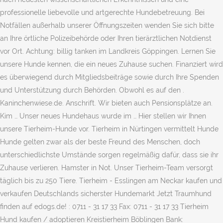
professionelle liebevolle und artgerechte Hundebetreuung. Bei
Notfällen außerhalb unserer Öffnungszeiten wenden Sie sich bitte
an Ihre örtliche Polizeibehörde oder Ihren tierärztlichen Notdienst
vor Ort. Achtung: billig tanken im Landkreis Göppingen. Lernen Sie
unsere Hunde kennen, die ein neues Zuhause suchen. Finanziert wird
es überwiegend durch Mitgliedsbeiträge sowie durch Ihre Spenden
und Unterstützung durch Behörden. Obwohl es auf den .
Kaninchenwiese.de. Anschrift. Wir bieten auch Pensionsplätze an.
Kim … Unser neues Hundehaus wurde im … Hier stellen wir Ihnen
unsere Tierheim-Hunde vor. Tierheim in Nürtingen vermittelt Hunde
Hunde gelten zwar als der beste Freund des Menschen, doch
unterschiedlichste Umstände sorgen regelmäßig dafür, dass sie ihr
Zuhause verlieren. Hamster in Not. Unser Tierheim-Team versorgt
täglich bis zu 250 Tiere. Tierheim - Esslingen am Neckar kaufen und
verkaufen Deutschlands sicherster Hundemarkt Jetzt Traumhund
finden auf edogs.de! : 0711 - 31 17 33 Fax: 0711 - 31 17 33 Tierheim
Hund kaufen / adoptieren Kreistierheim Böblingen Bank: