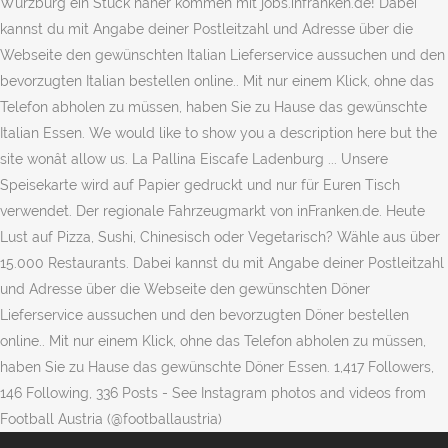
Würzburg ein Stück näher kommen mit jobs.infranken.de! Dabei
kannst du mit Angabe deiner Postleitzahl und Adresse über die
Webseite den gewünschten Italian Lieferservice aussuchen und den
bevorzugten Italian bestellen online.. Mit nur einem Klick, ohne das
Telefon abholen zu müssen, haben Sie zu Hause das gewünschte
Italian Essen. We would like to show you a description here but the
site wonât allow us. La Pallina Eiscafe Ladenburg ... Unsere
Speisekarte wird auf Papier gedruckt und nur für Euren Tisch
verwendet. Der regionale Fahrzeugmarkt von inFranken.de. Heute
Lust auf Pizza, Sushi, Chinesisch oder Vegetarisch? Wähle aus über
15.000 Restaurants. Dabei kannst du mit Angabe deiner Postleitzahl
und Adresse über die Webseite den gewünschten Döner
Lieferservice aussuchen und den bevorzugten Döner bestellen
online.. Mit nur einem Klick, ohne das Telefon abholen zu müssen,
haben Sie zu Hause das gewünschte Döner Essen. 1,417 Followers,
146 Following, 336 Posts - See Instagram photos and videos from
Football Austria (@footballaustria)