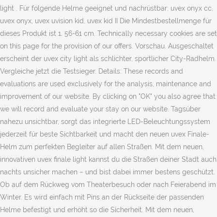
light . Für folgende Helme geeignet und nachrüstbar: uvex onyx cc,
uvex onyx, uvex uvision kid, uvex kid II Die Mindestbestellmenge für
dieses Produkt ist 1. 56-61 cm. Technically necessary cookies are set
on this page for the provision of our offers. Vorschau. Ausgeschaltet
erscheint der uvex city light als schlichter, sportlicher City-Radhelm.
Vergleiche jetzt die Testsieger. Details: These records and
evaluations are used exclusively for the analysis, maintenance and
improvement of our website. By clicking on "OK" you also agree that
we will record and evaluate your stay on our website. Tagsüber
nahezu unsichtbar, sorgt das integrierte LED-Beleuchtungssystem
jederzeit für beste Sichtbarkeit und macht den neuen uvex Finale-
Helm zum perfekten Begleiter auf allen Straßen. Mit dem neuen,
innovativen uvex finale light kannst du die Straßen deiner Stadt auch
nachts unsicher machen – und bist dabei immer bestens geschützt.
Ob auf dem Rückweg vom Theaterbesuch oder nach Feierabend im
Winter. Es wird einfach mit Pins an der Rückseite der passenden
Helme befestigt und erhöht so die Sicherheit. Mit dem neuen,