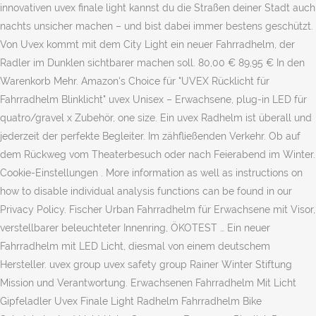
innovativen uvex finale light kannst du die Straßen deiner Stadt auch
nachts unsicher machen – und bist dabei immer bestens geschützt.
Von Uvex kommt mit dem City Light ein neuer Fahrradhelm, der
Radler im Dunklen sichtbarer machen soll. 80,00 € 89,95 € In den
Warenkorb Mehr. Amazon's Choice für "UVEX Rücklicht für
Fahrradhelm Blinklicht" uvex Unisex – Erwachsene, plug-in LED für
quatro/gravel x Zubehör, one size. Ein uvex Radhelm ist überall und
jederzeit der perfekte Begleiter. Im zähfließenden Verkehr. Ob auf
dem Rückweg vom Theaterbesuch oder nach Feierabend im Winter.
Cookie-Einstellungen . More information as well as instructions on
how to disable individual analysis functions can be found in our
Privacy Policy. Fischer Urban Fahrradhelm für Erwachsene mit Visor,
verstellbarer beleuchteter Innenring, ÖKOTEST … Ein neuer
Fahrradhelm mit LED Licht, diesmal von einem deutschem
Hersteller. uvex group uvex safety group Rainer Winter Stiftung
Mission und Verantwortung. Erwachsenen Fahrradhelm Mit Licht
Gipfeladler Uvex Finale Light Radhelm Fahrradhelm Bike