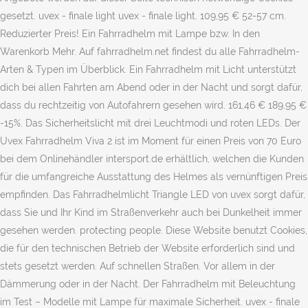
gesetzt. uvex - finale light uvex - finale light. 109,95 € 52-57 cm.
Reduzierter Preis! Ein Fahrradhelm mit Lampe bzw. In den
Warenkorb Mehr. Auf fahrradhelm.net findest du alle Fahrradhelm-
Arten & Typen im Überblick. Ein Fahrradhelm mit Licht unterstützt
dich bei allen Fahrten am Abend oder in der Nacht und sorgt dafür,
dass du rechtzeitig von Autofahrern gesehen wird. 161,46 € 189,95 €
-15%. Das Sicherheitslicht mit drei Leuchtmodi und roten LEDs. Der
Uvex Fahrradhelm Viva 2 ist im Moment für einen Preis von 70 Euro
bei dem Onlinehändler intersport.de erhältlich, welchen die Kunden
für die umfangreiche Ausstattung des Helmes als vernünftigen Preis
empfinden. Das Fahrradhelmlicht Triangle LED von uvex sorgt dafür,
dass Sie und Ihr Kind im Straßenverkehr auch bei Dunkelheit immer
gesehen werden. protecting people. Diese Website benutzt Cookies,
die für den technischen Betrieb der Website erforderlich sind und
stets gesetzt werden. Auf schnellen Straßen. Vor allem in der
Dämmerung oder in der Nacht. Der Fahrradhelm mit Beleuchtung
im Test – Modelle mit Lampe für maximale Sicherheit. uvex - finale