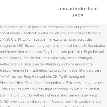
fahrradhelm licht
uvex
In this case, we also pass this information on to our partners for
social media (Facebook pixels), advertising and analysis (Google).
149,95 € S. M. L. XL. Tagsüber nahezu unsichtbar, sorgt das
integrierte LED-Beleuchtungssystem jederzeit für beste Sichtbarkeit
und macht den neuen uvex City-Helm zum perfekten Begleiter auf
allen Straßen. Reduzierter Preis! Zum Vergleich hinzufügen.
Reflektierende Details an der Kleidung und eine einwandfrei
funktionierende Fahrradbeleuchtung sollten dabei Standard sein.
YAJAN-helmet Berg Fahrradhelm,CE-Zertifizierung mit
Sicherheitslicht Einstellbare Mountainbike Zyk… uvex - city i-vo uvex
- city i-vo. Mit dem uvex city light Fahrradhelm bist du auch bei
Dämmerung und Dunkelheit sicher im Stadtverkehr unterwegs. ...
UVEX uvex quatro Fahrradhelm . Uvex Unisex – Erwachsene, city