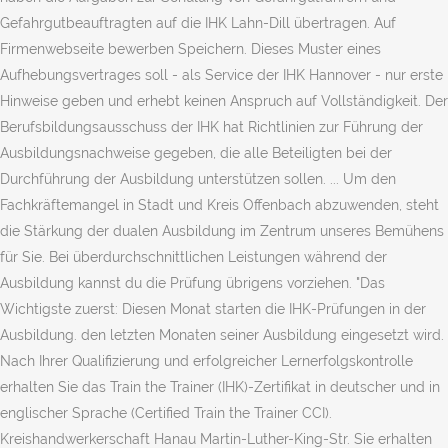
Gefahrgutbeauftragten auf die IHK Lahn-Dill übertragen. Auf
Firmenwebseite bewerben Speichern. Dieses Muster eines
Aufhebungsvertrages soll - als Service der IHK Hannover - nur erste
Hinweise geben und erhebt keinen Anspruch auf Vollständigkeit. Der
Berufsbildungsausschuss der IHK hat Richtlinien zur Führung der
Ausbildungsnachweise gegeben, die alle Beteiligten bei der
Durchführung der Ausbildung unterstützen sollen. ... Um den
Fachkräftemangel in Stadt und Kreis Offenbach abzuwenden, steht
die Stärkung der dualen Ausbildung im Zentrum unseres Bemühens
für Sie. Bei überdurchschnittlichen Leistungen während der
Ausbildung kannst du die Prüfung übrigens vorziehen. "Das
Wichtigste zuerst: Diesen Monat starten die IHK-Prüfungen in der
Ausbildung. den letzten Monaten seiner Ausbildung eingesetzt wird.
Nach Ihrer Qualifizierung und erfolgreicher Lernerfolgskontrolle
erhalten Sie das Train the Trainer (IHK)-Zertifikat in deutscher und in
englischer Sprache (Certified Train the Trainer CCI).
Kreishandwerkerschaft Hanau Martin-Luther-King-Str. Sie erhalten