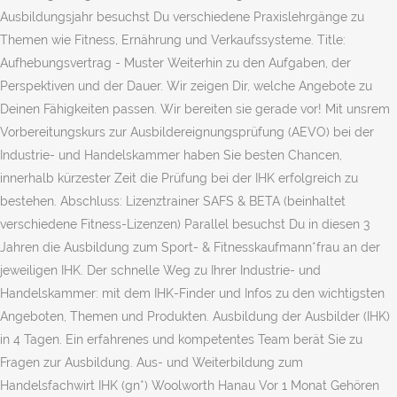
Ausbildungsjahr besuchst Du verschiedene Praxislehrgänge zu
Themen wie Fitness, Ernährung und Verkaufssysteme. Title:
Aufhebungsvertrag - Muster Weiterhin zu den Aufgaben, der
Perspektiven und der Dauer. Wir zeigen Dir, welche Angebote zu
Deinen Fähigkeiten passen. Wir bereiten sie gerade vor! Mit unsrem
Vorbereitungskurs zur Ausbildereignungsprüfung (AEVO) bei der
Industrie- und Handelskammer haben Sie besten Chancen,
innerhalb kürzester Zeit die Prüfung bei der IHK erfolgreich zu
bestehen. Abschluss: Lizenztrainer SAFS & BETA (beinhaltet
verschiedene Fitness-Lizenzen) Parallel besuchst Du in diesen 3
Jahren die Ausbildung zum Sport- & Fitnesskaufmann*frau an der
jeweiligen IHK. Der schnelle Weg zu Ihrer Industrie- und
Handelskammer: mit dem IHK-Finder und Infos zu den wichtigsten
Angeboten, Themen und Produkten. Ausbildung der Ausbilder (IHK)
in 4 Tagen. Ein erfahrenes und kompetentes Team berät Sie zu
Fragen zur Ausbildung. Aus- und Weiterbildung zum
Handelsfachwirt IHK (gn*) Woolworth Hanau Vor 1 Monat Gehören