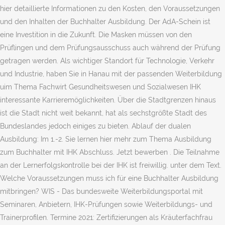
hier detaillierte Informationen zu den Kosten, den Voraussetzungen
und den Inhalten der Buchhalter Ausbildung. Der AdA-Schein ist
eine Investition in die Zukunft. Die Masken müssen von den
Prüflingen und dem Prüfungsausschuss auch während der Prüfung
getragen werden. Als wichtiger Standort für Technologie, Verkehr
und Industrie, haben Sie in Hanau mit der passenden Weiterbildung
uim Thema Fachwirt Gesundheitswesen und Sozialwesen IHK
interessante Karrieremöglichkeiten. Über die Stadtgrenzen hinaus
ist die Stadt nicht weit bekannt, hat als sechstgrößte Stadt des
Bundeslandes jedoch einiges zu bieten. Ablauf der dualen
Ausbildung: Im 1.-2. Sie lernen hier mehr zum Thema Ausbildung
zum Buchhalter mit IHK Abschluss. Jetzt bewerben . Die Teilnahme
an der Lernerfolgskontrolle bei der IHK ist freiwillig. unter dem Text.
Welche Voraussetzungen muss ich für eine Buchhalter Ausbildung
mitbringen? WIS - Das bundesweite Weiterbildungsportal mit
Seminaren, Anbietern, IHK-Prüfungen sowie Weiterbildungs- und
Trainerprofilen. Termine 2021: Zertifizierungen als Kräuterfachfrau