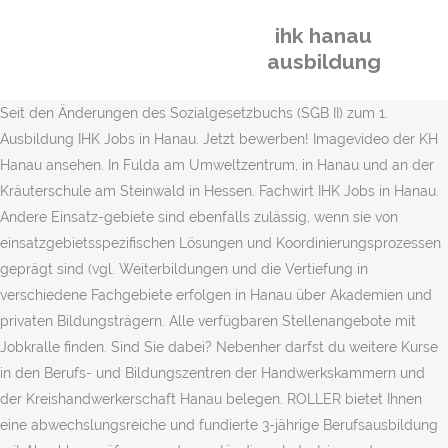
ihk hanau
ausbildung
Seit den Änderungen des Sozialgesetzbuchs (SGB II) zum 1.
Ausbildung IHK Jobs in Hanau. Jetzt bewerben! Imagevideo der KH
Hanau ansehen. In Fulda am Umweltzentrum, in Hanau und an der
Kräuterschule am Steinwald in Hessen. Fachwirt IHK Jobs in Hanau.
Andere Einsatz-gebiete sind ebenfalls zulässig, wenn sie von
einsatzgebietsspezifischen Lösungen und Koordinierungsprozessen
geprägt sind (vgl. Weiterbildungen und die Vertiefung in
verschiedene Fachgebiete erfolgen in Hanau über Akademien und
privaten Bildungsträgern. Alle verfügbaren Stellenangebote mit
Jobkralle finden. Sind Sie dabei? Nebenher darfst du weitere Kurse
in den Berufs- und Bildungszentren der Handwerkskammern und
der Kreishandwerkerschaft Hanau belegen. ROLLER bietet Ihnen
eine abwechslungsreiche und fundierte 3-jährige Berufsausbildung