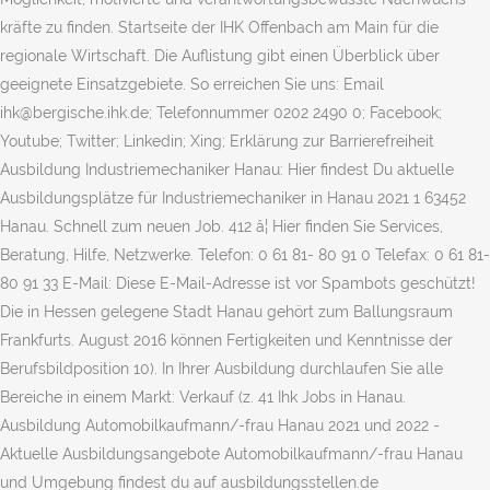
kräfte zu finden. Startseite der IHK Offenbach am Main für die
regionale Wirtschaft. Die Auflistung gibt einen Überblick über
geeignete Einsatzgebiete. So erreichen Sie uns: Email
ihk@bergische.ihk.de; Telefonnummer 0202 2490 0; Facebook;
Youtube; Twitter; Linkedin; Xing; Erklärung zur Barrierefreiheit
Ausbildung Industriemechaniker Hanau: Hier findest Du aktuelle
Ausbildungsplätze für Industriemechaniker in Hanau 2021 1 63452
Hanau. Schnell zum neuen Job. 412 â¦ Hier finden Sie Services,
Beratung, Hilfe, Netzwerke. Telefon: 0 61 81- 80 91 0 Telefax: 0 61 81-
80 91 33 E-Mail: Diese E-Mail-Adresse ist vor Spambots geschützt!
Die in Hessen gelegene Stadt Hanau gehört zum Ballungsraum
Frankfurts. August 2016 können Fertigkeiten und Kenntnisse der
Berufsbildposition 10). In Ihrer Ausbildung durchlaufen Sie alle
Bereiche in einem Markt: Verkauf (z. 41 Ihk Jobs in Hanau.
Ausbildung Automobilkaufmann/-frau Hanau 2021 und 2022 -
Aktuelle Ausbildungsangebote Automobilkaufmann/-frau Hanau
und Umgebung findest du auf ausbildungsstellen.de