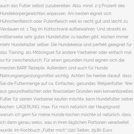
auch das Futter selbst zuzubereiten. Also, mind. 2-3 Prozent des
Hundekörpergewichtes anpassen. Am besten eignet sich
Hühnchenfleisch oder Putenfleisch weil es recht gut und leicht zu
Verdauen ist. 1 Tag im Kühlschrank aufbewahren. Und obwohl es
mittlerweile sehr gutes Hundefutter zu kaufen gibt, kochen immer
mehr Hundehalter selber. Die Hundekekse sind perfekt geeignet für
das Training, als Mitbringsel für andere Vierbeiner oder einfach mal
so für zwischendurch. Für einen gesunden Hund eignen sich die
meisten BARF Rezepte. Außerdem sind auch für Hunde
Nahrungsergänzungsmittel wichtig. Achten Sie hierbei darauf, dass
Sie die Futtermenge auf ca. Einfaches, gesundes Welpenfutter. Wer
aus gesundheitlichen oder finanziellen Gründen kein konventionelles
Futter für seinen Vierbeiner kaufen möchte, kann Hundefutter selber
kochen. LAGERUNG: max. Für mich natürlich der Hauptgrund,
warum ich gern für meine Hunde kochen möchte ist natürlich, dass
ich dann genau weiss, was in ihren täglichen Portionen verarbeitet
wurde. Im Kochbuch „Fütter mich“ (220 Seiten, 29,80 Euro,