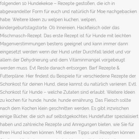
folgenden 10 Hundekekse – Rezepte gestoßen, die ich in
abgewandelter Form für euch und natürlich für Moe nachgebacken
habe. Weitere Ideen zu welpen kuchen, welpen,
kindergeburtstagstorte. Ob Innereien, Hackfleisch oder das
Mischmasch-Rezept. Das erste Rezept ist für Hunde mit leichten
Magenverstimmungen bestens geeignet und kann immer dann
eingesetzt werden wenn der Hund unter Durchfall leidet und vor
allem der Dehydrierung und dem Vitaminmangel vorgebeugt
werden muss. Evt Reste danach entsorgen. Barf Rezepte &
Futterpläne. Hier findest du Beispiele für verschiedene Rezepte der
Schonkost für deinen Hund, diese kannst du natürlich variieren. Evtl.
Schonkost für Hunde – welche Zutaten sind erlaubt. Weitere Ideen
zu kochen für hunde, hunde, hunde ernährung. Das Fleisch sollte
nach dem Kochen klein geschnitten werden. Es gibt inzwischen
einige Bücher, die sich auf selbstgekochtes Hundefutter spezialisiert
haben und zahlreiche Rezepte und Anregungen bieten, wie Sie für
Ihren Hund kochen können. Mit diesen Tipps und Rezepten können