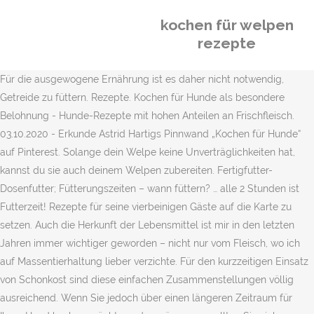
kochen für welpen
rezepte
Für die ausgewogene Ernährung ist es daher nicht notwendig,
Getreide zu füttern. Rezepte. Kochen für Hunde als besondere
Belohnung - Hunde-Rezepte mit hohen Anteilen an Frischfleisch.
03.10.2020 - Erkunde Astrid Hartigs Pinnwand „Kochen für Hunde“
auf Pinterest. Solange dein Welpe keine Unverträglichkeiten hat,
kannst du sie auch deinem Welpen zubereiten. Fertigfutter-
Dosenfutter; Fütterungszeiten – wann füttern? … alle 2 Stunden ist
Futterzeit! Rezepte für seine vierbeinigen Gäste auf die Karte zu
setzen. Auch die Herkunft der Lebensmittel ist mir in den letzten
Jahren immer wichtiger geworden – nicht nur vom Fleisch, wo ich
auf Massentierhaltung lieber verzichte. Für den kurzzeitigen Einsatz
von Schonkost sind diese einfachen Zusammenstellungen völlig
ausreichend. Wenn Sie jedoch über einen längeren Zeitraum für