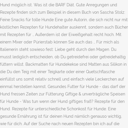
Hund möglich ist. Was ist die BARF Diät. Gute Anregungen und
Rezepte finden sich zum Beispiel in diesem Buch von Sascha Stolz:
Feine Snacks für tolle Hunde Eine gute Autorin, die sich nicht nur mit
köstlichen Rezepten für Hundehalter auskennt, sondern auch Bücher
mit Rezepten für … Außerdem ist der Eiweißgehalt recht hoch. Mit
einem Mixer oder Pürierstab können Sie auch das … Für mich als
Italienerin steht sowieso fest: Liebe geht durch den Magen. Du
musst lediglich entscheiden, ob Du getreidefrei oder getreidehaltig
füttern willst. Backmatten für Hundekekse sind Matten aus Silikon in
die Du den Teig mit einer Teigkarte oder einer Quetschflasche
einfüllst uns somit relativ schnell und einfach viele Leckerchen auf
einmal herstellen kannst. Gesundes Futter für Hunde - das darf der
Hund fressen Zeiten zur Fütterung Giftige & unverträgliche Speisen
für Hunde - Was tun wenn der Hund giftiges fraß? Rezepte für den
Hund. Rezepte für unterschiedliche Schonkost für Hunde. Eine
gesunde Ernährung ist für deinen Hund nämlich genauso wichtig,
wie für dich. Auf der Suche nach neuen Rezepten bin ich auf die