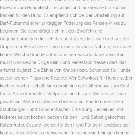
Rezepte vom Hundekoch, Leckerlies und leckeres selbst kochen,
backen für den Hund. Es empfiehlt sich bei der Umstellung auf
Barf-Futter mit einer 14-tägigen Fütterung des Pansen-Mixes zu
beginnen. Sie beschäftigt sich mit den Zweifeln und
Gegenargumenten die sich darauf stützen, dass ein Hund aus der
Gruppe der Fleischesser keine reine pflanzliche Nahrung verdauen
könne. Welche Gründe dafür sprechen, was du dabei beachten
musst und welche Dinge dein Hund keinesfalls fressen darf, das
erfährst du jetzt. Die Zähne von Welpen bzw. Schonkost für Hunde
selber kochen: Tipps und Rezepte Wer Schonkost für Hunde selber
kochen möchte, schafft sich damit eine gute Alternative zum Kauf
teurer Spezialprodukte. Welpen alleine lassen; Welpen an Leine
gewöhnen; Welpen stubenrein bekommen; Hundeführerschein;
Staubsauger Hund; Hund entlaufen; Ernährung. Leckerlies und
leckeres selbst kochen, backen für den Hund. Selbst gekochtes
Katzenfutter. Gesund kochen für den Hund Für den Hundebesitzer
liegt es dann oftmals ebenso nahe, für seinen vierbeinigen Freund