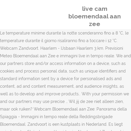
live cam
bloemendaal aan
zee
Le temperature minime durante la notte scenderanno fino a 8 °C, le
temperature durante il giorno risaliranno fino a toccare i 12 °C.
Webcam Zandvoort. Haarlem - IJsbaan Haarlem 3 km. Previsioni
Meteo Bloemendaal aan Zee e immagini live in tempo reale. We and
our partners store and/or access information on a device, such as
cookies and process personal data, such as unique identifiers and
standard information sent by a device for personalised ads and
content, ad and content measurement, and audience insights, as
well as to develop and improve products.. With your permission we
and our partners may use precise … Wil jij de zee niet alleen zien,
maar ook ruiken? Webcam Bloemendaal aan Zee: Panorama della
Spiaggia - Immagini in tempo reale della Reddingsbrigade
Bloemendaal. Zandvoort is een kustplaats in Nederland. Es liegt