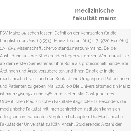
medizinische
fakultät mainz
FSV Mainz 05 sehen lassen. Definition der Kennzahlen für die
Rangliste der Unis. 63 55131 Mainz Telefon: 06131 17- 9720 Fax: 06131
17- 9652 wissenschaftlicher.vorstand.um(at)uni-mainz… Bei der
Ausbildung unserer Studierenden legen wir großen Wert darauf, sie
ab dem ersten Semester auf ihre Rolle als professionell handelnde
Ärztinnen und Ärzte vorzubereiten und ihnen Einblicke in die
medizinische Praxis und den Kontakt und Umgang mit Patientinnen
und Patienten zu geben. Mai 2018, ok) Die Universitätsmedizin Mainz
ist nach 1961, 1970 und 1981 zum vierten Mal Gastgeber des
Ordentlichen Medizinischen Fakultätentags (oMFT). Besonders die
medizinische Fakultät mit ihren zahlreichen Instituten kann sich
erfolgreich im nationalen Vergleich behaupten. Die Medizinische
Fakultät der Universität zu Köln. Anzahl Studierende: Anzahl der