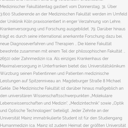
Medizinischer Fakultätentag gastiert vom Donnerstag, 31. Über
3.600 Studierende an der Medizinischen Fakultät werden im Umfeld
der Uniklinik Köln praxisorientiert in enger Verzahnung von Lehre,
Krankenversorgung und Forschung ausgebildet. 79. Darüber hinaus
trägt es durch seine international anerkannte Forschung dazu bei,
neue Diagnoseverfahren und Therapien … Die kleine Fakultät
bewohnte zusammen mit einem Teil der philosophischen Fakultät …
2650) oder Zahnmedizin (ca. Als einziges Krankenhaus der
Maximalversorgung in Unterfranken bietet das Universitätsklinikum
Würzburg seinen Patientinnen und Patienten medizinische
Leistungen auf Spitzenniveau an. Magdeburger Straße 8 Michael
Gekle. Die Medizinische Fakultät ist darüber hinaus maßgeblich an
den universitären Wissenschaftsschwerpunkten „Molekulare
Lebenswissenschaften und Medizin“, „Medizintechnik“ sowie „Optik
und Optische Technologien“ beteiligt. Jeder Zehnte an der
Universität Mainz immatrikulierte Student ist für den Studiengang
Humanmedizin (ca. Mainz ist zudem Heimat der größten Universität