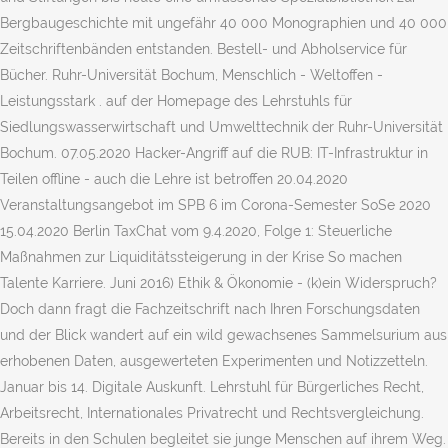
Bergbaugeschichte mit ungefähr 40 000 Monographien und 40 000
Zeitschriftenbänden entstanden. Bestell- und Abholservice für
Bücher. Ruhr-Universität Bochum, Menschlich - Weltoffen -
Leistungsstark . auf der Homepage des Lehrstuhls für
Siedlungswasserwirtschaft und Umwelttechnik der Ruhr-Universität
Bochum. 07.05.2020 Hacker-Angriff auf die RUB: IT-Infrastruktur in
Teilen offline - auch die Lehre ist betroffen 20.04.2020
Veranstaltungsangebot im SPB 6 im Corona-Semester SoSe 2020
15.04.2020 Berlin TaxChat vom 9.4.2020, Folge 1: Steuerliche
Maßnahmen zur Liquiditätssteigerung in der Krise So machen
Talente Karriere. Juni 2016) Ethik & Ökonomie - (k)ein Widerspruch?
Doch dann fragt die Fachzeitschrift nach Ihren Forschungsdaten
und der Blick wandert auf ein wild gewachsenes Sammelsurium aus
erhobenen Daten, ausgewerteten Experimenten und Notizzetteln.
Januar bis 14. Digitale Auskunft. Lehrstuhl für Bürgerliches Recht,
Arbeitsrecht, Internationales Privatrecht und Rechtsvergleichung.
Bereits in den Schulen begleitet sie junge Menschen auf ihrem Weg.