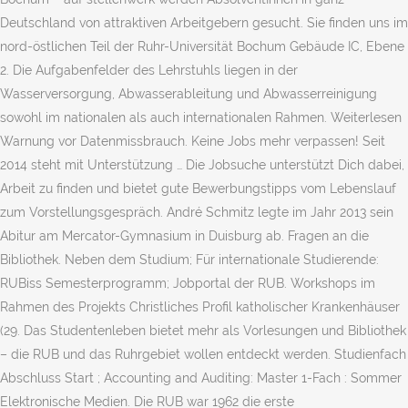
Deutschland von attraktiven Arbeitgebern gesucht. Sie finden uns im
nord-östlichen Teil der Ruhr-Universität Bochum Gebäude IC, Ebene
2. Die Aufgabenfelder des Lehrstuhls liegen in der
Wasserversorgung, Abwasserableitung und Abwasserreinigung
sowohl im nationalen als auch internationalen Rahmen. Weiterlesen
Warnung vor Da­ten­miss­brauch. Keine Jobs mehr verpassen! Seit
2014 steht mit Unterstützung … Die Jobsuche unterstützt Dich dabei,
Arbeit zu finden und bietet gute Bewerbungstipps vom Lebenslauf
zum Vorstellungsgespräch. André Schmitz legte im Jahr 2013 sein
Abitur am Mercator-Gymnasium in Duisburg ab. Fragen an die
Bibliothek. Neben dem Studium; Für internationale Studierende:
RUBiss Semesterprogramm; Jobportal der RUB. Workshops im
Rahmen des Projekts Christliches Profil katholischer Krankenhäuser
(29. Das Studentenleben bietet mehr als Vorlesungen und Bibliothek
– die RUB und das Ruhrgebiet wollen entdeckt werden. Studienfach
Abschluss Start ; Accounting and Auditing: Master 1-Fach : Sommer
Elektronische Medien. Die RUB war 1962 die erste