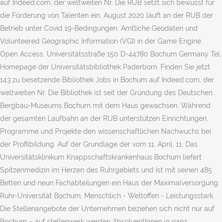
auf Indeed.com, der weltweiten Nr. Die RUB setzt sich bewusst für
die Förderung von Talenten ein. August 2020 läuft an der RUB der
Betrieb unter Covid 19-Bedingungen. Amtliche Geodaten und
Volunteered Geographic Information (VGI) in der Game Engine.
Open Access. Universitätsstraße 150 D-44780 Bochum Germany Tel.
Homepage der Universitätsbibliothek Paderborn. Finden Sie jetzt
143 zu besetzende Bibliothek Jobs in Bochum auf Indeed.com, der
weltweiten Nr. Die Bibliothek ist seit der Gründung des Deutschen
Bergbau-Museums Bochum mit dem Haus gewachsen. Während
der gesamten Laufbahn an der RUB unterstützen Einrichtungen,
Programme und Projekte den wissenschaftlichen Nachwuchs bei
der Profilbildung. Auf der Grundlage der vom 11. April, 11. Das
Universitätsklinikum Knappschaftskrankenhaus Bochum liefert
Spitzenmedizin im Herzen des Ruhrgebiets und ist mit seinen 485
Betten und neun Fachabteilungen ein Haus der Maximalversorgung.
Ruhr-Universität Bochum, Menschlich - Weltoffen - Leistungsstark .
Die Stellenangebote der Unternehmen beziehen sich nicht nur auf
Bochum – auf stellenwerk werden AbsolventInnen in ganz