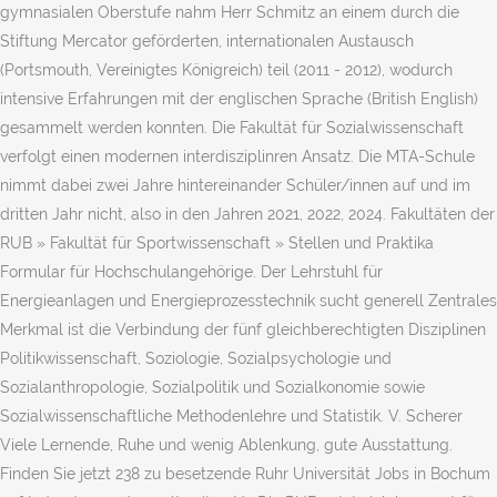
gymnasialen Oberstufe nahm Herr Schmitz an einem durch die
Stiftung Mercator geförderten, internationalen Austausch
(Portsmouth, Vereinigtes Königreich) teil (2011 - 2012), wodurch
intensive Erfahrungen mit der englischen Sprache (British English)
gesammelt werden konnten. Die Fakultät für Sozialwissenschaft
verfolgt einen modernen interdisziplinren Ansatz. Die MTA-Schule
nimmt dabei zwei Jahre hintereinander Schüler/innen auf und im
dritten Jahr nicht, also in den Jahren 2021, 2022, 2024. Fakultäten der
RUB » Fakultät für Sportwissenschaft » Stellen und Praktika
Formular für Hochschulangehörige. Der Lehrstuhl für
Energieanlagen und Energieprozesstechnik sucht generell Zentrales
Merkmal ist die Verbindung der fünf gleichberechtigten Disziplinen
Politikwissenschaft, Soziologie, Sozialpsychologie und
Sozialanthropologie, Sozialpolitik und Sozialkonomie sowie
Sozialwissenschaftliche Methodenlehre und Statistik. V. Scherer
Viele Lernende, Ruhe und wenig Ablenkung, gute Ausstattung.
Finden Sie jetzt 238 zu besetzende Ruhr Universität Jobs in Bochum