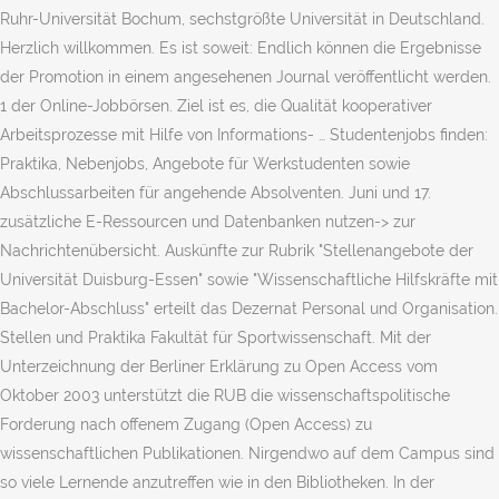
Ruhr-Universität Bochum, sechstgrößte Universität in Deutschland.
Herzlich willkommen. Es ist soweit: Endlich können die Ergebnisse
der Promotion in einem angesehenen Journal veröffentlicht werden.
1 der Online-Jobbörsen. Ziel ist es, die Qualität kooperativer
Arbeitsprozesse mit Hilfe von Informations- … Studentenjobs finden:
Praktika, Nebenjobs, Angebote für Werkstudenten sowie
Abschlussarbeiten für angehende Absolventen. Juni und 17.
zusätzliche E-Ressourcen und Datenbanken nutzen-> zur
Nachrichtenübersicht. Auskünfte zur Rubrik "Stellenangebote der
Universität Duisburg-Essen" sowie "Wissenschaftliche Hilfskräfte mit
Bachelor-Abschluss" erteilt das Dezernat Personal und Organisation.
Stellen und Praktika Fakultät für Sportwissenschaft. Mit der
Unterzeichnung der Berliner Erklärung zu Open Access vom
Oktober 2003 unterstützt die RUB die wissenschaftspolitische
Forderung nach offenem Zugang (Open Access) zu
wissenschaftlichen Publikationen. Nirgendwo auf dem Campus sind
so viele Lernende anzutreffen wie in den Bibliotheken. In der