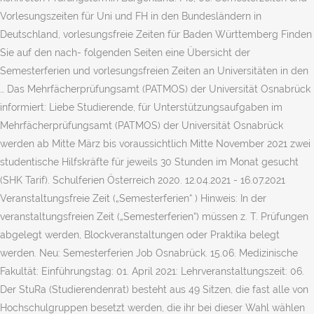
Vorlesungszeiten für Uni und FH in den Bundesländern in
Deutschland, vorlesungsfreie Zeiten für Baden Württemberg Finden
Sie auf den nach- folgenden Seiten eine Übersicht der
Semesterferien und vorlesungsfreien Zeiten an Universitäten in den
… Das Mehrfächerprüfungsamt (PATMOS) der Universität Osnabrück
informiert: Liebe Studierende, für Unterstützungsaufgaben im
Mehrfächerprüfungsamt (PATMOS) der Universität Osnabrück
werden ab Mitte März bis voraussichtlich Mitte November 2021 zwei
studentische Hilfskräfte für jeweils 30 Stunden im Monat gesucht
(SHK Tarif). Schulferien Österreich 2020. 12.04.2021 - 16.07.2021
Veranstaltungsfreie Zeit („Semesterferien“ ) Hinweis: In der
veranstaltungsfreien Zeit („Semesterferien“) müssen z. T. Prüfungen
abgelegt werden, Blockveranstaltungen oder Praktika belegt
werden. Neu: Semesterferien Job Osnabrück. 15.06. Medizinische
Fakultät: Einführungstag: 01. April 2021: Lehrveranstaltungszeit: 06.
Der StuRa (Studierendenrat) besteht aus 49 Sitzen, die fast alle von
Hochschulgruppen besetzt werden, die ihr bei dieser Wahl wählen