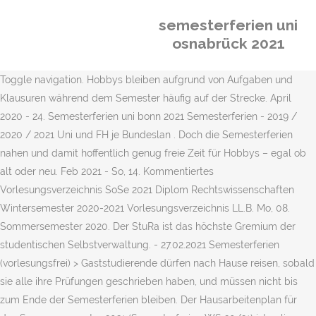
semesterferien uni
osnabrück 2021
Toggle navigation. Hobbys bleiben aufgrund von Aufgaben und
Klausuren während dem Semester häufig auf der Strecke. April
2020 - 24. Semesterferien uni bonn 2021 Semesterferien - 2019 /
2020 / 2021 Uni und FH je Bundeslan . Doch die Semesterferien
nahen und damit hoffentlich genug freie Zeit für Hobbys – egal ob
alt oder neu. Feb 2021 - So, 14. Kommentiertes
Vorlesungsverzeichnis SoSe 2021 Diplom Rechtswissenschaften
Wintersemester 2020-2021 Vorlesungsverzeichnis LL.B. Mo, 08.
Sommersemester 2020. Der StuRa ist das höchste Gremium der
studentischen Selbstverwaltung. - 27.02.2021 Semesterferien
(vorlesungsfrei) > Gaststudierende dürfen nach Hause reisen, sobald
sie alle ihre Prüfungen geschrieben haben, und müssen nicht bis
zum Ende der Semesterferien bleiben. Der Hausarbeitenplan für