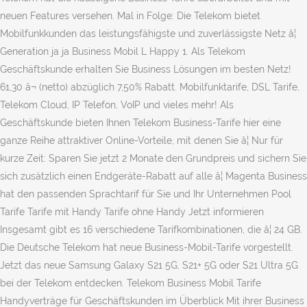
neuen Features versehen. Mal in Folge: Die Telekom bietet
Mobilfunkkunden das leistungsfähigste und zuverlässigste Netz â¦
Generation ja ja Business Mobil L Happy 1. Als Telekom
Geschäftskunde erhalten Sie Business Lösungen im besten Netz!
61,30 â¬ (netto) abzüglich 7,50% Rabatt. Mobilfunktarife, DSL Tarife,
Telekom Cloud, IP Telefon, VoIP und vieles mehr! Als
Geschäftskunde bieten Ihnen Telekom Business-Tarife hier eine
ganze Reihe attraktiver Online-Vorteile, mit denen Sie â¦ Nur für
kurze Zeit: Sparen Sie jetzt 2 Monate den Grundpreis und sichern Sie
sich zusätzlich einen Endgeräte-Rabatt auf alle â¦ Magenta Business
hat den passenden Sprachtarif für Sie und Ihr Unternehmen Pool
Tarife Tarife mit Handy Tarife ohne Handy Jetzt informieren
Insgesamt gibt es 16 verschiedene Tarifkombinationen, die â¦ 24 GB.
Die Deutsche Telekom hat neue Business-Mobil-Tarife vorgestellt.
Jetzt das neue Samsung Galaxy S21 5G, S21+ 5G oder S21 Ultra 5G
bei der Telekom entdecken. Telekom Business Mobil Tarife
Handyverträge für Geschäftskunden im Überblick Mit ihrer Business