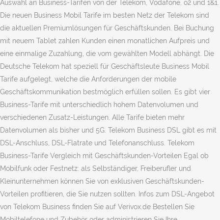
Auswahl an Business-Tarifen von der Telekom, Vodafone, o2 und 1&1.
Die neuen Business Mobil Tarife im besten Netz der Telekom sind
die aktuellen Premiumlösungen für Geschäftskunden. Bei Buchung
mit neuem Tablet zahlen Kunden einen monatlichen Aufpreis und
eine einmalige Zuzahlung, die vom gewählten Modell abhängt. Die
Deutsche Telekom hat speziell für Geschäftsleute Business Mobil
Tarife aufgelegt, welche die Anforderungen der mobile
Geschäftskommunikation bestmöglich erfüllen sollen. Es gibt vier
Business-Tarife mit unterschiedlich hohem Datenvolumen und
verschiedenen Zusatz-Leistungen. Alle Tarife bieten mehr
Datenvolumen als bisher und 5G. Telekom Business DSL gibt es mit
DSL-Anschluss, DSL-Flatrate und Telefonanschluss. Telekom
Business-Tarife Vergleich mit Geschäftskunden-Vorteilen Egal ob
Mobilfunk oder Festnetz: als Selbständiger, Freiberufler und
Kleinunternehmen können Sie von exklusiven Geschäftskunden-
Vorteilen profitieren, die Sie nutzen sollten. Infos zum DSL-Angebot
von Telekom Business finden Sie auf Verivox.de Bestellen Sie
Mobiltelefone und Zubehör oder administrieren Sie Ihre