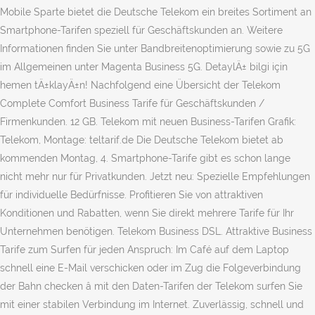
Mobile Sparte bietet die Deutsche Telekom ein breites Sortiment an
Smartphone-Tarifen speziell für Geschäftskunden an. Weitere
Informationen finden Sie unter Bandbreitenoptimierung sowie zu 5G
im Allgemeinen unter Magenta Business 5G. DetaylÄ± bilgi için
hemen tÄ±klayÄ±n! Nachfolgend eine Übersicht der Telekom
Complete Comfort Business Tarife für Geschäftskunden /
Firmenkunden. 12 GB. Telekom mit neuen Business-Tarifen Grafik:
Telekom, Montage: teltarif.de Die Deut­sche Telekom bietet ab
kommenden Montag, 4. Smartphone-Tarife gibt es schon lange
nicht mehr nur für Privatkunden. Jetzt neu: Spezielle Empfehlungen
für individuelle Bedürfnisse. Profitieren Sie von attraktiven
Konditionen und Rabatten, wenn Sie direkt mehrere Tarife für Ihr
Unternehmen benötigen. Telekom Business DSL. Attraktive Business
Tarife zum Surfen für jeden Anspruch: Im Café auf dem Laptop
schnell eine E-Mail verschicken oder im Zug die Folgeverbindung
der Bahn checken â mit den Daten-Tarifen der Telekom surfen Sie
mit einer stabilen Verbindung im Internet. Zuverlässig, schnell und