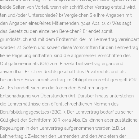
beide Seiten von Vorteil, wenn ein schriftlicher Vertrag erstellt wird.
ten und/oder Unterschiede? b) Vergleichen Sie Ihre Angaben mit
den Angaben einer/eines Mitlernenden. 344a Abs. 1). c) Was sagt
das Gesetz zu den einzelnen Bereichen? Er endet somit
grundsätzlich erst mit dem Endtermin, der im Lehrvertrag vereinbart
worden ist. Sofern und soweit diese Vorschriften für den Lehrvertrag
keine Regelung enthalten, sind die allgemeinen Vorschriften des
Obligationenrechts (OR) zum Einzelarbeitsvertrag ergänzend
anwendbar. Er ist ein Rechtsgeschäft des Privatrechts und als
besonderer Einzelarbeitsvertrag im Obligationenrecht geregelt (OR
Art. Es handelt sich um die folgenden Bestimmungen:
Entschädigung von Überstunden (Art. Darüber hinaus unterstehen
die Lehrverhältnisse den öffentlichrechtlichen Normen des
Berufsbildungsgesetzes (BBG). ). Der Lehrvertrag bedarf zu seiner
Gültigkeit der Schriftform (OR 344a Abs. Es können aber zusätzliche
Regelungen in den Lehrvertrag aufgenommen werden (z.B. 14
Lehrvertrag 1 Zwischen den Lernenden und den Anbietern der