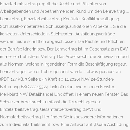
Einzelarbeitsvertrag regelt die Rechte und Pflichten von
Arbeitgebenden und Arbeitnehmenden. Rund um den Lehrvertrag ...
Lehrvertrag, Einzelarbeitsvertrag Konflikte, Konfliktbewältigung
Schlüsselkompetenzen, Schlüsselqualifikationen Aspekte ... Sie die
konkreten Unterschiede in Stichworten. Ausbildungsverträge
werden heute schriftlich abgeschlossen. Die Rechte und Pflichten
der Berufsbildnerin bzw. Der Lehrvertrag ist im Gegensatz zum EAV
immer ein befristeter Vertrag. Das Arbeitsrecht der Schweiz umfasst
alle Normen, welche in irgendeiner Form die Beschäftigung regeln.
Lehrvertrages, wie er früher genannt wurde – etwas genauer an.
(PDF, 127 KB, 3 Seiten) (In Kraft ab 1.1.2020) NAV 24-Stunden-
Betreuung BSG 222.153.24 Link öffnet in einem neuen Fenster..
Merkblatt NAV Detailhandel Link öffnet in einem neuen Fenster. Das
Schweizer Arbeitsrecht umfasst die Teilrechtsgebiete
Einzelarbeitsvertrag, Gesamtarbeitsvertrag (GAV) und
Normalarbeitsvertrag.Hier finden Sie insbesondere Informationen
zum Individualarbeitsrecht bzw. Eine Antwort auf „Duale Ausbildung