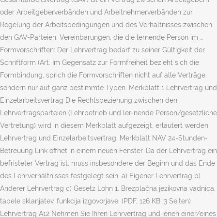
oder Arbeitgeberverbänden und Arbeitnehmerverbänden zur
Regelung der Arbeitsbedingungen und des Verhältnisses zwischen
den GAV-Parteien. Vereinbarungen, die die lernende Person im …
Formvorschriften: Der Lehrvertrag bedarf zu seiner Gültigkeit der
Schriftform (Art. Im Gegensatz zur Formfreiheit bezieht sich die
Formbindung, sprich die Formvorschriften nicht auf alle Verträge,
sondern nur auf ganz bestimmte Typen. Merkblatt 1 Lehrvertrag und
Einzelarbeitsvertrag Die Rechtsbeziehung zwischen den
Lehrvertragsparteien (Lehrbetrieb und ler-nende Person/gesetzliche
Vertretung) wird in diesem Merkblatt aufgezeigt, erläutert werden
Lehrvertrag und Einzelarbeitsvertrag. Merkblatt NAV 24-Stunden-
Betreuung Link öffnet in einem neuen Fenster. Da der Lehrvertrag ein
befristeter Vertrag ist, muss insbesondere der Beginn und das Ende
des Lehrverhältnisses festgelegt sein. a) Eigener Lehrvertrag b)
Anderer Lehrvertrag c) Gesetz Lohn 1. Brezplačna jezikovna vadnica,
tabele sklanjatev, funkcija izgovorjave. (PDF, 126 KB, 3 Seiten)
Lehrvertrag A12 Nehmen Sie Ihren Lehrvertrag und jenen einer/eines