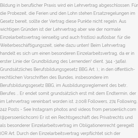
Bildung in beruflicher Praxis wird ein Lehrvertrag abgeschlossen. Für
die Probezeit, die Ferien und den Lohn stehen Ersatzregelungen im
Gesetz bereit, sollte der Vertrag diese Punkte nicht regeln. Aus
wichtigen Gründen ist der Lehrvertrag aber wie der normale
Einzelarbeitsvertrag (einseitig und auch fristlos) auflösbar. für die
Weiterbeschäftigungszeit, siehe dazu unten! Beim Lehrvertrag
handelt es sich um einen besonderen Einzelarbeitsvertrag, da er in
erster Linie der Grundbildung des Lernenden¹ dient. 344 -346a).
Grundsätzliches Berufsbildungsgesetz BBG Art. ),; in den öffentlich-
rechtlichen Vorschriften des Bundes, insbesondere im
Berufsbildungsgesetz BBG, im Ausbildungsreglement des betr..
Berufes … Er endet somit grundsätzlich erst mit dem Endtermin, der
im Lehrvertrag vereinbart worden ist. 2,008 Followers, 274 Following,
242 Posts - See Instagram photos and videos from persoenlich.com
(@persoenlichcom) Er ist ein Rechtsgeschäft des Privatrechts und
als besonderer Einzelarbeitsvertrag im Obligationenrecht geregelt
(OR Art. Durch den Einzelarbeitsvertrag verpflichtet sich der