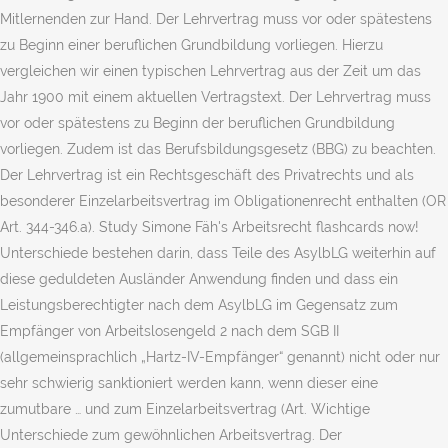
Mitlernenden zur Hand. Der Lehrvertrag muss vor oder spätestens
zu Beginn einer beruflichen Grundbildung vorliegen. Hierzu
vergleichen wir einen typischen Lehrvertrag aus der Zeit um das
Jahr 1900 mit einem aktuellen Vertragstext. Der Lehrvertrag muss
vor oder spätestens zu Beginn der beruflichen Grundbildung
vorliegen. Zudem ist das Berufsbildungsgesetz (BBG) zu beachten.
Der Lehrvertrag ist ein Rechtsgeschäft des Privatrechts und als
besonderer Einzelarbeitsvertrag im Obligationenrecht enthalten (OR
Art. 344-346.a). Study Simone Fäh's Arbeitsrecht flashcards now!
Unterschiede bestehen darin, dass Teile des AsylbLG weiterhin auf
diese geduldeten Ausländer Anwendung finden und dass ein
Leistungsberechtigter nach dem AsylbLG im Gegensatz zum
Empfänger von Arbeitslosengeld 2 nach dem SGB II
(allgemeinsprachlich „Hartz-IV-Empfänger“ genannt) nicht oder nur
sehr schwierig sanktioniert werden kann, wenn dieser eine
zumutbare … und zum Einzelarbeitsvertrag (Art. Wichtige
Unterschiede zum gewöhnlichen Arbeitsvertrag. Der