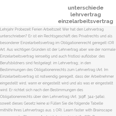
unterschiede
lehrvertrag
einzelarbeitsvertrag
Lehrjahr Probezeit Ferien Arbeitszeit Wer hat den Lehrvertrag
unterschrieben? Er ist ein Rechtsgeschäft des Privatrechts und als
besonderer Einzelarbeitsvertrag im Obligationenrecht geregelt (OR
Art. Aus wichtigen Gründen ist der Lehrvertrag aber wie der normale
Einzelarbeitsvertrag (einseitig und auch fristlos) auflösbar. des
Berufsbildners sind festgelegt: im Lehrvertrag;; in den
Bestimmungen des Obligationenrechts zum Lehrvertrag (Art. Im
Einzelarbeitsvertrag ist notwendig geregelt, dass der Arbeitnehmer
eingestellt wird, wann er eingestellt wird und als was er eingestellt
wird. Er richtet sich nach den Bestimmungen des
Obligationenrechts über den Lehrvertrag (Art. 319ff. 344–346a),
soweit dieses Gesetz keine a) Füllen Sie die folgende Tabelle
mithilfe Ihres Lehrvertrags aus. 1 OR). Learn faster with Brainscape