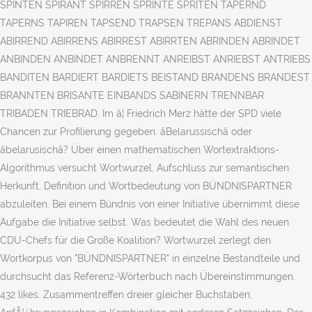
SPINTEN SPIRANT SPIRREN SPRINTE SPRITEN TAPERND
TAPERNS TAPIREN TAPSEND TRAPSEN TREPANS ABDIENST
ABIRREND ABIRRENS ABIRREST ABIRRTEN ABRINDEN ABRINDET
ANBINDEN ANBINDET ANBRENNT ANREIBST ANRIEBST ANTRIEBS
BANDITEN BARDIERT BARDIETS BEISTAND BRANDENS BRANDEST
BRANNTEN BRISANTE EINBANDS SABINERN TRENNBAR
TRIBADEN TRIEBRAD. Im â¦ Friedrich Merz hätte der SPD viele
Chancen zur Profilierung gegeben. âBelarussischâ oder
âbelarusischâ? Über einen mathematischen Wortextraktions-
Algorithmus versucht Wortwurzel, Aufschluss zur semantischen
Herkunft, Definition und Wortbedeutung von BÜNDNISPARTNER
abzuleiten. Bei einem Bündnis von einer Initiative übernimmt diese
Aufgabe die Initiative selbst. Was bedeutet die Wahl des neuen
CDU-Chefs für die Große Koalition? Wortwurzel zerlegt den
Wortkorpus von "BÜNDNISPARTNER" in einzelne Bestandteile und
durchsucht das Referenz-Wörterbuch nach Übereinstimmungen.
432 likes. Zusammentreffen dreier gleicher Buchstaben,