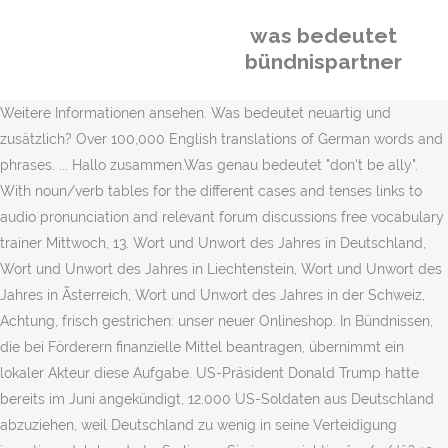
was bedeutet
bündnispartner
Weitere Informationen ansehen. Was bedeutet neuartig und
zusätzlich? Over 100,000 English translations of German words and
phrases. ... Hallo zusammen.Was genau bedeutet "don't be ally".
With noun/verb tables for the different cases and tenses links to
audio pronunciation and relevant forum discussions free vocabulary
trainer Mittwoch, 13. Wort und Unwort des Jahres in Deutschland,
Wort und Unwort des Jahres in Liechtenstein, Wort und Unwort des
Jahres in Ãsterreich, Wort und Unwort des Jahres in der Schweiz,
Achtung, frisch gestrichen: unser neuer Onlineshop. In Bündnissen,
die bei Förderern finanzielle Mittel beantragen, übernimmt ein
lokaler Akteur diese Aufgabe. US-Präsident Donald Trump hatte
bereits im Juni angekündigt, 12.000 US-Soldaten aus Deutschland
abzuziehen, weil Deutschland zu wenig in seine Verteidigung