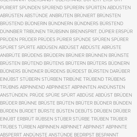
PÜRIERT SPÜNDEN SPÜREND SPÜRERN SPÜRTEN ABDÜSTEN
ABRÜSTEN ABSTÜNDE ANBRÜTEN BRÜNIERT BRÜNSTEN
BRÜSTEND BÜDNERIN BÜNDNERN BÜNDNERS BÜRSTEND
DÜNNBIER TRIBÜNEN TRÜBSINN BRENNSPRIT, DÜPIER ERSPÜR
PRÜDEN PRÜDER PRÜDES PÜRIER SPÜNDE SPÜREN SPÜRER
SPÜRET SPÜRTE ABDÜSEN ABDÜSET ABDÜSTE ABRÜSTE
ANBRÜTE BRÜDENS BRÜDERN BRÜNIER BRÜNNEN BRÜNSTE
BRÜSTEN BRÜTEND BRÜTENS BRÜTERN BRÜTERS BÜDNERN
BÜDNERS BÜNDNER BÜRDENS BÜRDEST BÜRSTEN DARÜBER
EINÜBST STÜBERN STÜRBEN TRIBÜNE TRÜBEND TRÜBENS
TRÜBNIS ABPINNEND ABPINNEST ABPINNTEN ANDÜNSTEN
ANSTÜNDEN, PRÜDE SPÜRE SPÜRT ABDÜSE ABDÜST BRÜDEN
BRÜDER BRÜNNE BRÜSTE BRÜTEN BRÜTER BÜDNER BÜNDEN
BÜRDEN BÜRDET BÜRSTE BÜSTEN DEBÜTS DRÜBEN DRÜBER
EINÜBT ERBRÜT RÜBSEN STÜBER STÜRBE TRÜBEN TRÜBER
TRÜBES TÜRBEN ABPINNEN ABPINNET ABPINNST ABPINNTE
ABSPERRT ANDÜNSTE ANSTÜNDE BEDRIPST BESPANNT