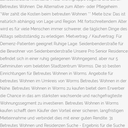
Betreutes Wohnen: Die Alternative zum Alten- oder Pflegeheim .
*Wer zahlt die Kosten beim betreuten Wohnen ** Miete bzw. Das ist
natürlich abhängig von Lage und Region. Mit fortschreitendem Alter
wird es für viele Menschen immer schwerer, die täglichen Dinge des
Alltags selbstständig zu erledigen. Mietvertrag / Kaufvertrag: Für
Demenz-Patienten geeignet Ruhige Lage. Seidenbenderstraße für
die Bewohner von Seidenbenderstraße Unsere Pro Senior Residence
befindet sich in einer ruhig gelegenen Wohngegend, aber nur 5
Gehminuten vom belebten Stadtzentrum Wormss. Die 10 besten
Einrichtungen für Betreutes Wohnen in Worms. Angebote für
betreutes Wohnen im Umkreis von Worms Betreutes Wohnen in der
Nähe. Betreutes Wohnen in Worms zu kaufen bietet dem Erwerber
die Chance in das am stärksten wachsende und nachgefragteste
Wohnungssegment zu investieren. Betreutes Wohnen in Worms
kaufen schafft dem Käufer den Vorteil einer sicheren, langfristigen
Mieteinnahme und verbindet dies mit einer guten Rendite. 31
Betreutes Wohnen und Residenzen Suche - Ergebnis für die Suche