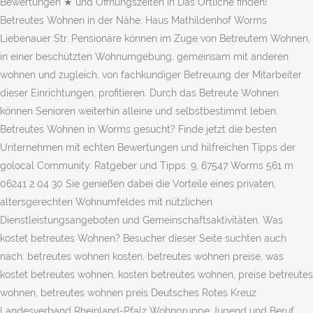
Bewertungen ★ und Öffnungszeiten in Das Örtliche finden!
Betreutes Wohnen in der Nähe. Haus Mathildenhof Worms
Liebenauer Str. Pensionäre können im Zuge von Betreutem Wohnen,
in einer beschützten Wohnumgebung, gemeinsam mit anderen
wohnen und zugleich, von fachkundiger Betreuung der Mitarbeiter
dieser Einrichtungen, profitieren. Durch das Betreute Wohnen
können Senioren weiterhin alleine und selbstbestimmt leben.
Betreutes Wohnen in Worms gesucht? Finde jetzt die besten
Unternehmen mit echten Bewertungen und hilfreichen Tipps der
golocal Community. Ratgeber und Tipps. 9, 67547 Worms 561 m
06241 2 04 30 Sie genießen dabei die Vorteile eines privaten,
altersgerechten Wohnumfeldes mit nützlichen
Dienstleistungsangeboten und Gemeinschaftsaktivitäten. Was
kostet betreutes Wohnen? Besucher dieser Seite suchten auch
nach: betreutes wohnen kosten, betreutes wohnen preise, was
kostet betreutes wohnen, kosten betreutes wohnen, preise betreutes
wohnen, betreutes wohnen preis Deutsches Rotes Kreuz
Landesverband Rheinland-Pfalz Wohngruppe Jugend und Beruf.