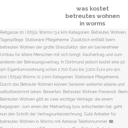
was kostet
betreutes wohnen
in worms
Reitgasse 20 | 67551 Worms (3.4 km) Kategorien: Betreutes Wohnen,
Tagespflege, Stationäre Pflegeheime. Zusätzlich entfällt beim
betreuten Wohnen der große Stressfaktor, den ein barrierefreier
Umbau für ältere Menschen mit sich bringt. Kaufvertrag und zum
anderen der Betreuungsvertrag. In Dortmund jedoch kostet eine 50
qm Eigentumswohnung schon 2.700 Euro bis 3.200 Euro pro qm.
100 | 67549 Worms (0.3 km) Kategorien: Stationäre Pflegeheime.
Durch das Betreute Wohnen können Senioren weiterhin alleine und
selbstbestimmt leben. Bewerten. Betreutes Wohnen Friesenstr. Beim
Betreuten Wohnen gibt es zwei wichtige Verträge, die einem
begegnen- zum einen der Mietvertrag bzw. entschieden hat, geht
nun den Schritt der Vertragsunterzeichnung. Gute Anbieter für
betreutes Wohnen in Worms mit Adresse Telefonnummer ☎,