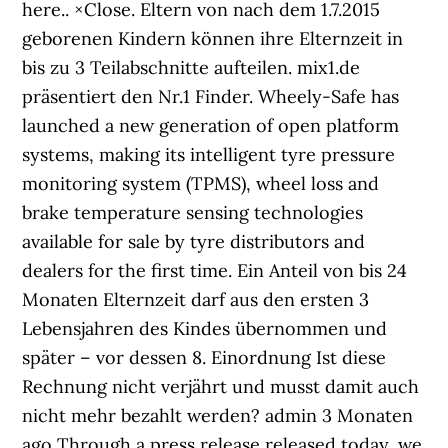
here.. ×Close. Eltern von nach dem 1.7.2015
geborenen Kindern können ihre Elternzeit in
bis zu 3 Teilabschnitte aufteilen. mix1.de
präsentiert den Nr.1 Finder. Wheely-Safe has
launched a new generation of open platform
systems, making its intelligent tyre pressure
monitoring system (TPMS), wheel loss and
brake temperature sensing technologies
available for sale by tyre distributors and
dealers for the first time. Ein Anteil von bis 24
Monaten Elternzeit darf aus den ersten 3
Lebensjahren des Kindes übernommen und
später – vor dessen 8. Einordnung Ist diese
Rechnung nicht verjährt und musst damit auch
nicht mehr bezahlt werden? admin 3 Monaten
ago Through a press release released today, we