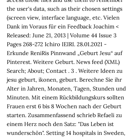
the user's data, such as their chosen settings
(screen view, interface language, etc. Vielen
Dank im Voraus für ein Feedback Joachim <
Released: June 21, 2013 | Volume 44 Issue 3
Pages 268-272 Ichiro IEIRI. 28.01.2021 -
Erkunde ReniRis Pinnwand „Geburt Jesu“ auf
Pinterest. Weitere Geburt. News feed (XML)
Search; About; Contact . 3 . Weitere Ideen zu
jesu geburt, ikonen, geburt. Berechne Sie ihr
Alter in Jahren, Monaten, Tagen, Stunden und
Minuten. Mit einem Rückbildungskurs sollten
Frauen erst 6 bis 8 Wochen nach der Geburt
starten. Zusammenfassend schrieb Refaeli zu
einem Herz noch den Satz: "Das Leben ist
wunderschön". Setting 14 hospitals in Sweden,