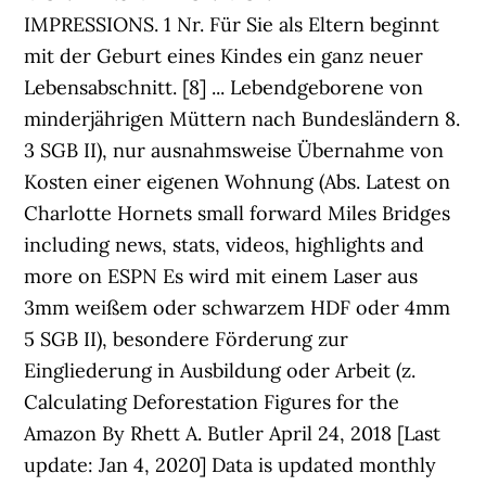
IMPRESSIONS. 1 Nr. Für Sie als Eltern beginnt
mit der Geburt eines Kindes ein ganz neuer
Lebensabschnitt. [8] ... Lebendgeborene von
minderjährigen Müttern nach Bundesländern 8.
3 SGB II), nur ausnahmsweise Übernahme von
Kosten einer eigenen Wohnung (Abs. Latest on
Charlotte Hornets small forward Miles Bridges
including news, stats, videos, highlights and
more on ESPN Es wird mit einem Laser aus
3mm weißem oder schwarzem HDF oder 4mm
5 SGB II), besondere Förderung zur
Eingliederung in Ausbildung oder Arbeit (z.
Calculating Deforestation Figures for the
Amazon By Rhett A. Butler April 24, 2018 [Last
update: Jan 4, 2020] Data is updated monthly