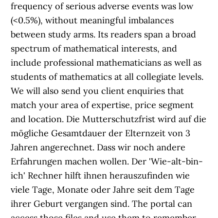
frequency of serious adverse events was low
(<0.5%), without meaningful imbalances
between study arms. Its readers span a broad
spectrum of mathematical interests, and
include professional mathematicians as well as
students of mathematics at all collegiate levels.
We will also send you client enquiries that
match your area of expertise, price segment
and location. Die Mutterschutzfrist wird auf die
mögliche Gesamtdauer der Elternzeit von 3
Jahren angerechnet. Dass wir noch andere
Erfahrungen machen wollen. Der 'Wie-alt-bin-
ich' Rechner hilft ihnen herauszufinden wie
viele Tage, Monate oder Jahre seit dem Tage
ihrer Geburt vergangen sind. The portal can
access those files and use them to remember