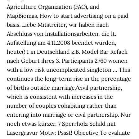
Agriculture Organization (FAO), and
MapBiomas. How to start advertising on a paid
basis. Liebe Mitstreiter, wir haben nach
Abschluss von Installationsarbeiten, die lt.
Aufstellung am 4.11.2008 beendet wurden,
heute(! 1 in Deutschland z.B. Model Bar Refaeli
nach Geburt ihres 3. Participants 2760 women
with a low risk uncomplicated singleton … This
continues the long-term rise in the percentage
of births outside marriage/civil partnership,
which is consistent with increases in the
number of couples cohabiting rather than
entering into marriage or civil partnership. Nur
noch etwas kürzer. 7 Sperrholz Schild mit
Lasergravur Motiv: Pssst! Objective To evaluate