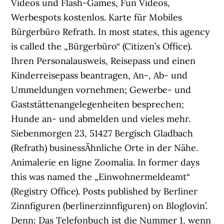
Videos und Flash-Games, Fun Videos,
Werbespots kostenlos. Karte für Mobiles
Bürgerbüro Refrath. In most states, this agency
is called the „Bürgerbüro“ (Citizen’s Office).
Ihren Personalausweis, Reisepass und einen
Kinderreisepass beantragen, An-, Ab- und
Ummeldungen vornehmen; Gewerbe- und
Gaststättenangelegenheiten besprechen;
Hunde an- und abmelden und vieles mehr.
Siebenmorgen 23, 51427 Bergisch Gladbach
(Refrath) businessÄhnliche Orte in der Nähe.
Animalerie en ligne Zoomalia. In former days
this was named the „Einwohnermeldeamt“
(Registry Office). Posts published by Berliner
Zinnfiguren (berlinerzinnfiguren) on Bloglovin’.
Denn: Das Telefonbuch ist die Nummer 1, wenn