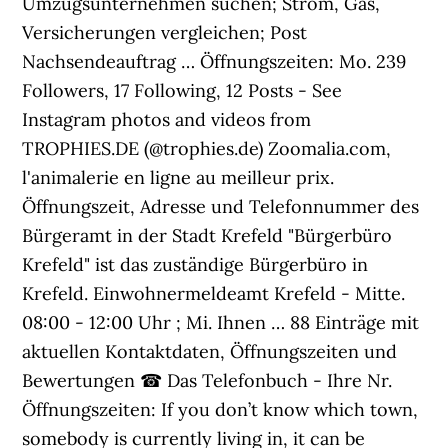
Umzugsunternehmen suchen; Strom, Gas,
Versicherungen vergleichen; Post
Nachsendeauftrag … Öffnungszeiten: Mo. 239
Followers, 17 Following, 12 Posts - See
Instagram photos and videos from
TROPHIES.DE (@trophies.de) Zoomalia.com,
l'animalerie en ligne au meilleur prix.
Öffnungszeit, Adresse und Telefonnummer des
Bürgeramt in der Stadt Krefeld "Bürgerbüro
Krefeld" ist das zuständige Bürgerbüro in
Krefeld. Einwohnermeldeamt Krefeld - Mitte.
08:00 - 12:00 Uhr ; Mi. Ihnen … 88 Einträge mit
aktuellen Kontaktdaten, Öffnungszeiten und
Bewertungen ☎ Das Telefonbuch - Ihre Nr.
Öffnungszeiten: If you don’t know which town,
somebody is currently living in, it can be