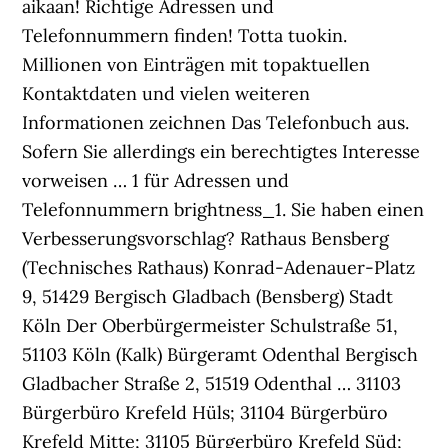
aikaan! Richtige Adressen und
Telefonnummern finden! Totta tuokin.
Millionen von Einträgen mit topaktuellen
Kontaktdaten und vielen weiteren
Informationen zeichnen Das Telefonbuch aus.
Sofern Sie allerdings ein berechtigtes Interesse
vorweisen … 1 für Adressen und
Telefonnummern brightness_1. Sie haben einen
Verbesserungsvorschlag? Rathaus Bensberg
(Technisches Rathaus) Konrad-Adenauer-Platz
9, 51429 Bergisch Gladbach (Bensberg) Stadt
Köln Der Oberbürgermeister Schulstraße 51,
51103 Köln (Kalk) Bürgeramt Odenthal Bergisch
Gladbacher Straße 2, 51519 Odenthal … 31103
Bürgerbüro Krefeld Hüls; 31104 Bürgerbüro
Krefeld Mitte; 31105 Bürgerbüro Krefeld Süd;