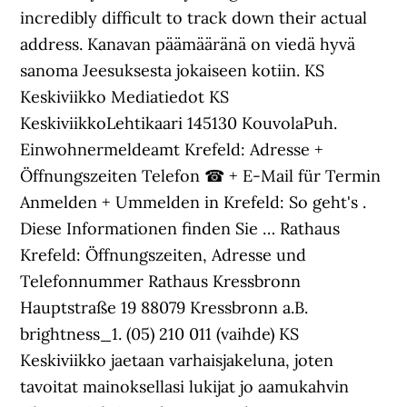
incredibly difficult to track down their actual
address. Kanavan päämääränä on viedä hyvä
sanoma Jeesuksesta jokaiseen kotiin. KS
Keskiviikko Mediatiedot KS
KeskiviikkoLehtikaari 145130 KouvolaPuh.
Einwohnermeldeamt Krefeld: Adresse +
Öffnungszeiten Telefon ☎ + E-Mail für Termin
Anmelden + Ummelden in Krefeld: So geht's .
Diese Informationen finden Sie … Rathaus
Krefeld: Öffnungszeiten, Adresse und
Telefonnummer Rathaus Kressbronn
Hauptstraße 19 88079 Kressbronn a.B.
brightness_1. (05) 210 011 (vaihde) KS
Keskiviikko jaetaan varhaisjakeluna, joten
tavoitat mainoksellasi lukijat jo aamukahvin