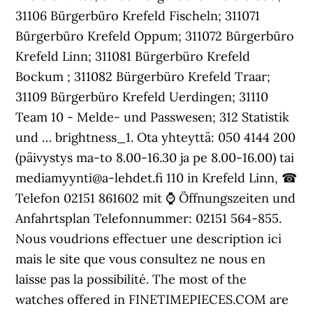
31106 Bürgerbüro Krefeld Fischeln; 311071
Bürgerbüro Krefeld Oppum; 311072 Bürgerbüro
Krefeld Linn; 311081 Bürgerbüro Krefeld
Bockum ; 311082 Bürgerbüro Krefeld Traar;
31109 Bürgerbüro Krefeld Uerdingen; 31110
Team 10 - Melde- und Passwesen; 312 Statistik
und … brightness_1. Ota yhteyttä: 050 4144 200
(päivystys ma-to 8.00-16.30 ja pe 8.00-16.00) tai
mediamyynti@a-lehdet.fi 110 in Krefeld Linn, ☎
Telefon 02151 861602 mit ⌚ Öffnungszeiten und
Anfahrtsplan Telefonnummer: 02151 564-855.
Nous voudrions effectuer une description ici
mais le site que vous consultez ne nous en
laisse pas la possibilité. The most of the
watches offered in FINETIMEPIECES.COM are