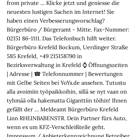
from private … Klicke jetzt und geniesse die
neuesten lustigen Sachen im Internet! Sie
haben einen Verbesserungsvorschlag?
Bürgerbüro / Bürgeramt - Mitte. Fax-Nummer:
02151 86-1111. Das Telefonbuch hilft weiter.
Bürgerbüro Krefeld Bockum, Uerdinger Straße
585 Krefeld, +49 215158790 in
Bezirksverwaltung in Krefeld ⌚ Öffnungszeiten
| Adresse | ☎ Telefonnummer | Bewertungen
mit Gelbe Seiten bei YoYs.de ansehen. Tutustu
alla avoimiin työpaikkoihin, sillä se nyt vaan on
tyhmää olla hakematta Giganttiin töihin! Ihnen
gefällt der … Meldeamt Bürgerbüro Krefeld
Linn RHEINBABENSTR. Dein Partner fürs Auto,
wenn es um KFZ-Verschleißteile geht.
Impressum / Anbieterkennzeichnung Betreiber