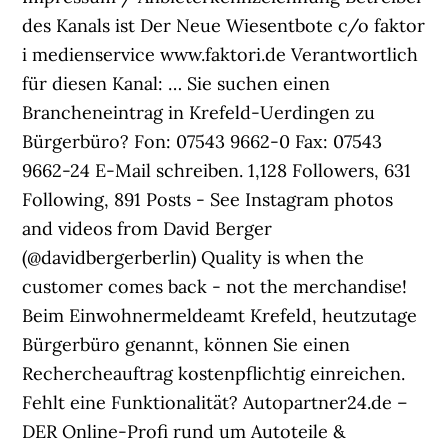
des Kanals ist Der Neue Wiesentbote c/o faktor
i medienservice www.faktori.de Verantwortlich
für diesen Kanal: … Sie suchen einen
Brancheneintrag in Krefeld-Uerdingen zu
Bürgerbüro? Fon: 07543 9662-0 Fax: 07543
9662-24 E-Mail schreiben. 1,128 Followers, 631
Following, 891 Posts - See Instagram photos
and videos from David Berger
(@davidbergerberlin) Quality is when the
customer comes back - not the merchandise!
Beim Einwohnermeldeamt Krefeld, heutzutage
Bürgerbüro genannt, können Sie einen
Rechercheauftrag kostenpflichtig einreichen.
Fehlt eine Funktionalität? Autopartner24.de –
DER Online-Profi rund um Autoteile &