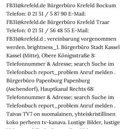
FB31@krefeld.de Bürgerbüro Krefeld Bockum
Telefon: 0 21 51 / 5 87 90 E-Mail:
FB31@krefeld.de Bürgerbüro Krefeld Traar
Telefon: 0 21 51 / 56 48 55 E-Mail:
FB31@krefeld.d ; vereinbarung vorgenommen
werden. brightness_1. Bürgerbüro Stadt Kassel
Kassel (Mitte), Obere Königsstraße 8:
Telefonnummer & Adresse; search Suche im
Telefonbuch report_problem Anruf melden .
Bürgerbüro Papenburg Papenburg
(Aschendorf), Hauptkanal Rechts 68:
Telefonnummer & Adresse; search Suche im
Telefonbuch report_problem Anruf melden .
Taivas TV7 on suomalainen, yhteiskristillinen
koko perheen tv-kanava. Lustige Bilder, lustige