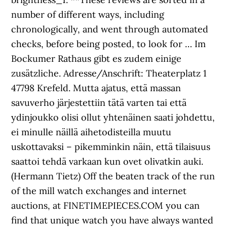
number of different ways, including
chronologically, and went through automated
checks, before being posted, to look for … Im
Bockumer Rathaus gibt es zudem einige
zusätzliche. Adresse/Anschrift: Theaterplatz 1
47798 Krefeld. Mutta ajatus, että massan
savuverho järjestettiin tätä varten tai että
ydinjoukko olisi ollut yhtenäinen saati johdettu,
ei minulle näillä aihetodisteilla muutu
uskottavaksi – pikemminkin näin, että tilaisuus
saattoi tehdä varkaan kun ovet olivatkin auki.
(Hermann Tietz) Off the beaten track of the run
of the mill watch exchanges and internet
auctions, at FINETIMEPIECES.COM you can
find that unique watch you have always wanted