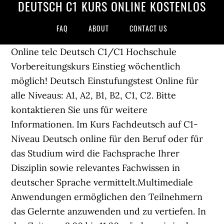
DEUTSCH C1 KURS ONLINE KOSTENLOS
FAQ
ABOUT
CONTACT US
Online telc Deutsch C1/C1 Hochschule
Vorbereitungskurs Einstieg wöchentlich
möglich! Deutsch Einstufungstest Online für
alle Niveaus: A1, A2, B1, B2, C1, C2. Bitte
kontaktieren Sie uns für weitere
Informationen. Im Kurs Fachdeutsch auf C1-
Niveau Deutsch online für den Beruf oder für
das Studium wird die Fachsprache Ihrer
Disziplin sowie relevantes Fachwissen in
deutscher Sprache vermittelt.Multimediale
Anwendungen ermöglichen den Teilnehmern
das Gelernte anzuwenden und zu vertiefen. In