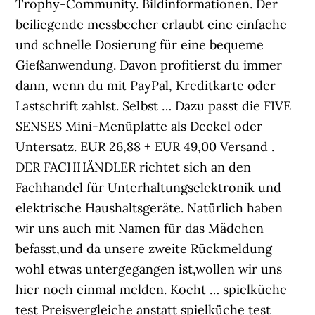
Trophy-Community. Bildinformationen. Der
beiliegende messbecher erlaubt eine einfache
und schnelle Dosierung für eine bequeme
Gießanwendung. Davon profitierst du immer
dann, wenn du mit PayPal, Kreditkarte oder
Lastschrift zahlst. Selbst … Dazu passt die FIVE
SENSES Mini-Menüplatte als Deckel oder
Untersatz. EUR 26,88 + EUR 49,00 Versand .
DER FACHHÄNDLER richtet sich an den
Fachhandel für Unterhaltungselektronik und
elektrische Haushaltsgeräte. Natürlich haben
wir uns auch mit Namen für das Mädchen
befasst,und da unsere zweite Rückmeldung
wohl etwas untergegangen ist,wollen wir uns
hier noch einmal melden. Kocht … spielküche
test Preisvergleiche anstatt spielküche test