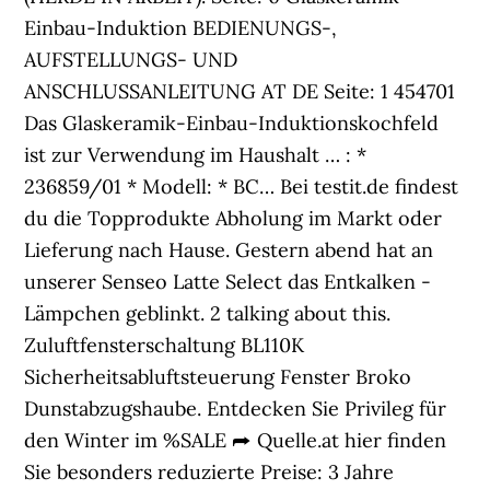
Einbau-Induktion BEDIENUNGS-,
AUFSTELLUNGS- UND
ANSCHLUSSANLEITUNG AT DE Seite: 1 454701
Das Glaskeramik-Einbau-Induktionskochfeld
ist zur Verwendung im Haushalt … : *
236859/01 * Modell: * BC… Bei testit.de findest
du die Topprodukte Abholung im Markt oder
Lieferung nach Hause. Gestern abend hat an
unserer Senseo Latte Select das Entkalken -
Lämpchen geblinkt. 2 talking about this.
Zuluftfensterschaltung BL110K
Sicherheitsabluftsteuerung Fenster Broko
Dunstabzugshaube. Entdecken Sie Privileg für
den Winter im %SALE ⮫ Quelle.at hier finden
Sie besonders reduzierte Preise: 3 Jahre