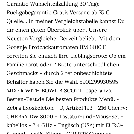
Garantie Wunschteilzahlung 30 Tage
Rückgabegarantie Gratis Versand ab 75 € |
Quelle… In meiner Vergleichstabelle kannst Du
dir einen guten Überblick über . Unsere
Neusten Vergleiche; Derzeit beliebt. Mit dem
Gorenje Brotbackautomaten BM 1400 E
bereiten Sie einfach Ihre Lieblingsbrote: Ob ein
Familienbrot oder 2 Brote unterschiedlichen
Geschmacks - durch 2 teflonbeschichtete
Behälter haben Sie die Wahl. 5901299930595
MIXER WITH BOWL BISCOTTI esperanza.
Besten-Test.de Die besten Produkte Menü. -
Zebra Exoskeleton - D, Artikel 193 - 216 Cherry:
CHERRY DW 8000 - Tastatur-und-Maus-Set -
kabellos - 2.4 GHz - Englisch (USA) mit EURO-
Symbol - weiß, Silber - CHERRY Compact-