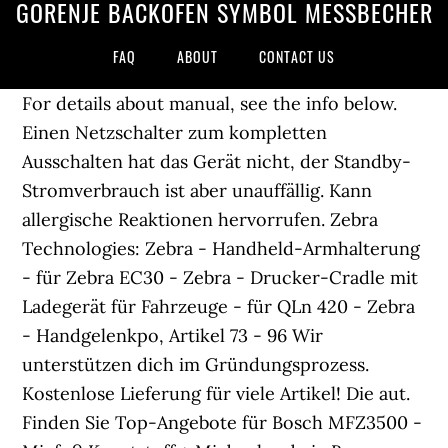
GORENJE BACKOFEN SYMBOL MESSBECHER
FAQ
ABOUT
CONTACT US
For details about manual, see the info below.
Einen Netzschalter zum kompletten
Ausschalten hat das Gerät nicht, der Standby-
Stromverbrauch ist aber unauffällig. Kann
allergische Reaktionen hervorrufen. Zebra
Technologies: Zebra - Handheld-Armhalterung
- für Zebra EC30 - Zebra - Drucker-Cradle mit
Ladegerät für Fahrzeuge - für QLn 420 - Zebra
- Handgelenkpo, Artikel 73 - 96 Wir
unterstützen dich im Gründungsprozess.
Kostenlose Lieferung für viele Artikel! Die aut.
Finden Sie Top-Angebote für Bosch MFZ3500 -