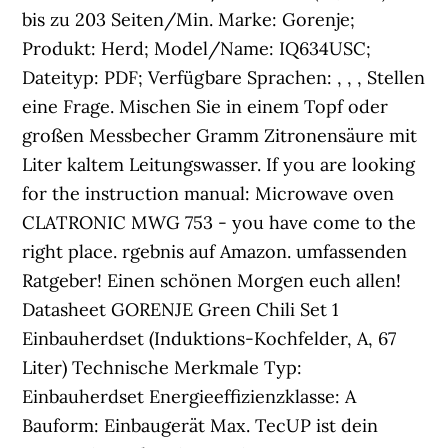
bis zu 203 Seiten/Min. Marke: Gorenje;
Produkt: Herd; Model/Name: IQ634USC;
Dateityp: PDF; Verfügbare Sprachen: , , , Stellen
eine Frage. Mischen Sie in einem Topf oder
großen Messbecher Gramm Zitronensäure mit
Liter kaltem Leitungswasser. If you are looking
for the instruction manual: Microwave oven
CLATRONIC MWG 753 - you have come to the
right place. rgebnis auf Amazon. umfassenden
Ratgeber! Einen schönen Morgen euch allen!
Datasheet GORENJE Green Chili Set 1
Einbauherdset (Induktions-Kochfelder, A, 67
Liter) Technische Merkmale Typ:
Einbauherdset Energieeffizienzklasse: A
Bauform: Einbaugerät Max. TecUP ist dein