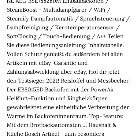
ist. AEG BSE788280M Einbaubackofen /
SteamBoost - Multidampfgarer / WiFi /
Steamify Dampfautomatik / Sprachsteuerung /
Dampfreinigung / Kerntemperatursensor /
SoftClosing / Touch-Bedienung / A++ Teilen
Sie diese Bedienungsanleitung: Inhaltstabelle.
Vollen Schutz genießt du außerdem bei allen
Artikeln mit eBay-Garantie und
Zahlungsabwicklung über eBay. Hol dir jetzt
den Testsieger 2021! Reislöffel und Messbecher.
Der EB8015ED Backofen mit der PowerAir
Heißluft-Funktion und Ringheizkörper
gewährleistet eine einheitliche Verbreitung der
Wärme im Backofeninnenraum. Top-Feature:
Mit dem Brotbackautomaten … Haushalt &
Küche Bosch Artikel - zum besonders