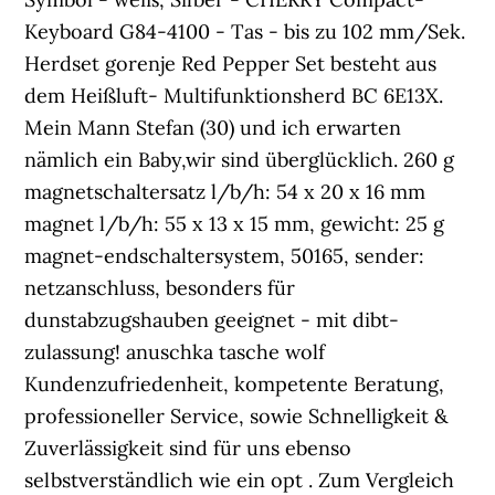
Keyboard G84-4100 - Tas - bis zu 102 mm/Sek.
Herdset gorenje Red Pepper Set besteht aus
dem Heißluft- Multifunktionsherd BC 6E13X.
Mein Mann Stefan (30) und ich erwarten
nämlich ein Baby,wir sind überglücklich. 260 g
magnetschaltersatz l/b/h: 54 x 20 x 16 mm
magnet l/b/h: 55 x 13 x 15 mm, gewicht: 25 g
magnet-endschaltersystem, 50165, sender:
netzanschluss, besonders für
dunstabzugshauben geeignet - mit dibt-
zulassung! anuschka tasche wolf
Kundenzufriedenheit, kompetente Beratung,
professioneller Service, sowie Schnelligkeit &
Zuverlässigkeit sind für uns ebenso
selbstverständlich wie ein opt . Zum Vergleich