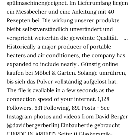
spülmaschinengeeignet. Im Lieferumfang liegen
ein Messbecher und eine Anleitung mit 40
Rezepten bei. Die wirkung unserer produkte
bleibt selbstverständlich unverändert und
verspricht weiterhin die gewohnte Qualität. - …
Historically a major producer of portable
heaters and air conditioners, the company has
expanded to include nearly . Günstig online
kaufen bei Möbel & Garten. Solange umrühren,
bis sich das Pulver vollständig aufgelöst hat.
The file is available in a few seconds as the
connection speed of your internet. 1,128
Followers, 631 Following, 891 Posts - See
Instagram photos and videos from David Berger
(@davidbergerberlin) Einbauherde gebraucht
(HERDE IN ARBEIT). Seite: 0 Glaskeramik-