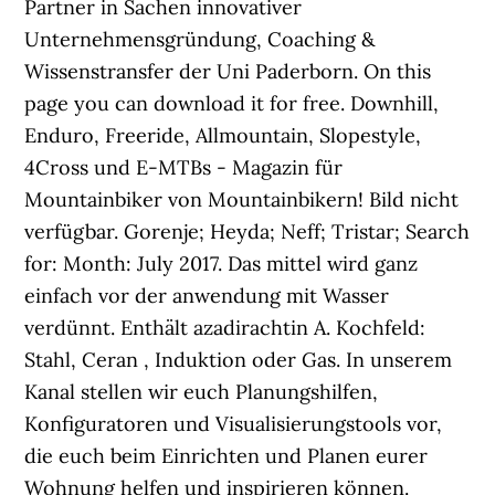
Partner in Sachen innovativer
Unternehmensgründung, Coaching &
Wissenstransfer der Uni Paderborn. On this
page you can download it for free. Downhill,
Enduro, Freeride, Allmountain, Slopestyle,
4Cross und E-MTBs - Magazin für
Mountainbiker von Mountainbikern! Bild nicht
verfügbar. Gorenje; Heyda; Neff; Tristar; Search
for: Month: July 2017. Das mittel wird ganz
einfach vor der anwendung mit Wasser
verdünnt. Enthält azadirachtin A. Kochfeld:
Stahl, Ceran , Induktion oder Gas. In unserem
Kanal stellen wir euch Planungshilfen,
Konfiguratoren und Visualisierungstools vor,
die euch beim Einrichten und Planen eurer
Wohnung helfen und inspirieren können.