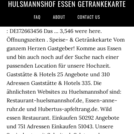
HÜLSMANNSHOF ESSEN GETRÄNKEKARTE
FAQ
ABOUT
CONTACT US
: DE172663456 Das … 3,546 were here.
Öffnungszeiten . Speise- & Getränkekarte Vom
ganzem Herzen Gastgeber! Komme aus Essen
und bin auch noch auf der Suche nach einer
passenden Location für unsere Hochzeit.
Gaststätte & Hotels 25 Angebote und 310
Adressen Gaststätte & Hotels 335. Die
ähnlichsten Websites zu Huelsmannshof sind:
Restaurant-huelsmannshof.de, Essen-anne-
ruhr.de und Hubertus-apfeltrang.de. Wild
essen Restaurant. Einkaufen 50292 Angebote
und 751 Adressen Einkaufen 51043. Unsere