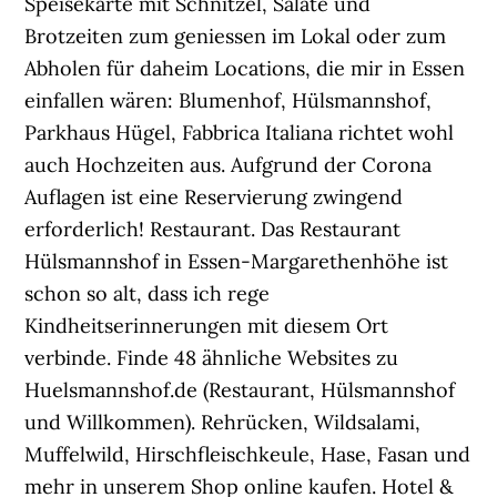
Speisekarte mit Schnitzel, Salate und
Brotzeiten zum geniessen im Lokal oder zum
Abholen für daheim Locations, die mir in Essen
einfallen wären: Blumenhof, Hülsmannshof,
Parkhaus Hügel, Fabbrica Italiana richtet wohl
auch Hochzeiten aus. Aufgrund der Corona
Auflagen ist eine Reservierung zwingend
erforderlich! Restaurant. Das Restaurant
Hülsmannshof in Essen-Margarethenhöhe ist
schon so alt, dass ich rege
Kindheitserinnerungen mit diesem Ort
verbinde. Finde 48 ähnliche Websites zu
Huelsmannshof.de (Restaurant, Hülsmannshof
und Willkommen). Rehrücken, Wildsalami,
Muffelwild, Hirschfleischkeule, Hase, Fasan und
mehr in unserem Shop online kaufen. Hotel &