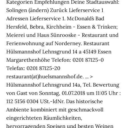
Kategorien Empfehlungen Deine Stadtauswahl:
Solingen (ändern) Zurück Lieferservice 1
Adressen Lieferservice 1. McDonald´s Bad
Hersfeld, Bebra, Kirchheim - Essen & Trinken;
Meierei und Haus Sünrooske - Restaurant und
Ferienwohnung auf Norderney. Restaurant
Hülsmannshof Lehnsgrund 14 a 45149 Essen
Margarethenhöhe Telefon: 0201 87125-0
Telefax: 0201 87125-20
restaurant(at)huelsmannshof.de. ... >
Hülsmannshof Lehnsgrund 14a, Tel. Bewertung
von Gast von Sonntag, 01.07.2018 um 11:05 Uhr :
112 5156 0304 USt.-IdNr. Das historische
Ambiente kombiniert mit geschmackvoll
eingerichteten Räumlichkeiten,
hervorragenden Speisen und besten Weinen