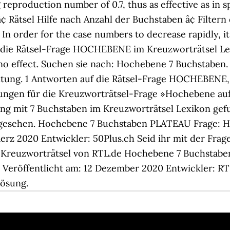
g reproduction number of 0.7, thus as effective as in 
¢ Rätsel Hilfe nach Anzahl der Buchstaben â¢ Filtern
 In order for the case numbers to decrease rapidly, 
 die Rätsel-Frage HOCHEBENE im Kreuzworträtsel Lex
o effect. Suchen sie nach: Hochebene 7 Buchstaben. 
Zeitung. 1 Antworten auf die Rätsel-Frage HOCHEB
ungen für die Kreuzworträtsel-Frage »Hochebene au
Lösung mit 7 Buchstaben im Kreuzworträtsel Lexikon ge
ngesehen. Hochebene 7 Buchstaben PLATEAU Frage: 
z 2020 Entwickler: 50Plus.ch Seid ihr mit der Frage
en Kreuzworträtsel von RTL.de Hochebene 7 Buchstab
röffentlicht am: 12 Dezember 2020 Entwickler: RTL S
Lösung.