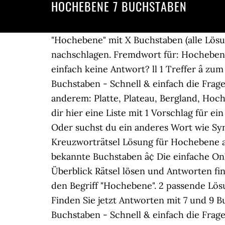
HOCHEBENE 7 BUCHSTABEN
"Hochebene" mit X Buchstaben (alle Lösun
nachschlagen. Fremdwort für: Hocheben
einfach keine Antwort? ll 1 Treffer â­
Buchstaben - Schnell & einfach die Frag
anderem: Platte, Plateau, Bergland, Hoc
dir hier eine Liste mit 1 Vorschlag für e
Oder suchst du ein anderes Wort wie Sy
Kreuzworträtsel Lösung für Hochebene auf
bekannte Buchstaben â¢ Die einfache On
Überblick Rätsel lösen und Antworten fin
den Begriff "Hochebene". 2 passende Lö
Finden Sie jetzt Antworten mit 7 und 
Buchstaben - Schnell & einfach die Frag