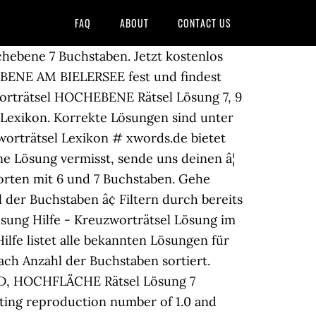
FAQ
ABOUT
CONTACT US
ochebene 7 Buchstaben. Jetzt kostenlos
EBENE AM BIELERSEE fest und findest
zworträtsel HOCHEBENE Rätsel Lösung 7, 9
-Lexikon. Korrekte Lösungen sind unter
worträtsel Lexikon # xwords.de bietet
ne Lösung vermisst, sende uns deinen â¦
rten mit 6 und 7 Buchstaben. Gehe
 der Buchstaben â¢ Filtern durch bereits
ösung Hilfe - Kreuzworträtsel Lösung im
lfe listet alle bekannten Lösungen für
ch Anzahl der Buchstaben sortiert.
ND, HOCHFLÄCHE Rätsel Lösung 7
lting reproduction number of 1.0 and