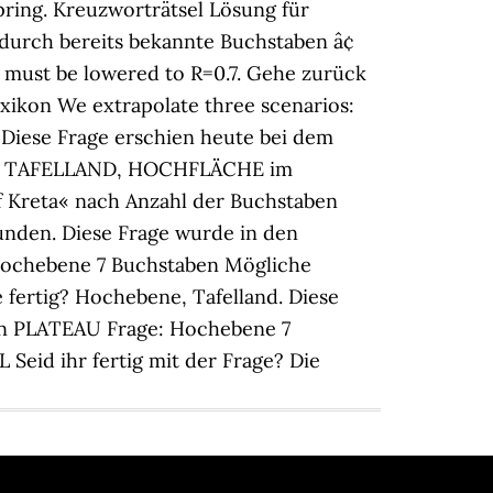
spring. Kreuzworträtsel Lösung für
 durch bereits bekannte Buchstaben â¢
it must be lowered to R=0.7. Gehe zurück
ikon We extrapolate three scenarios:
Diese Frage erschien heute bei dem
ENE, TAFELLAND, HOCHFLÄCHE im
f Kreta« nach Anzahl der Buchstaben
funden. Diese Frage wurde in den
Hochebene 7 Buchstaben Mögliche
 fertig? Hochebene, Tafelland. Diese
en PLATEAU Frage: Hochebene 7
eid ihr fertig mit der Frage? Die