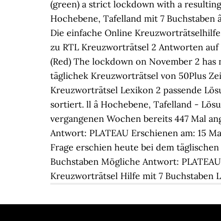
(green) a strict lockdown with a resultin
Hochebene, Tafelland mit 7 Buchstaben â
Die einfache Online Kreuzworträtselhilfe
zu RTL Kreuzworträtsel 2 Antworten auf
(Red) The lockdown on November 2 has n
täglichek Kreuzworträtsel von 50Plus 
Kreuzworträtsel Lexikon 2 passende Lös
sortiert. ll â­ Hochebene, Tafelland - 
vergangenen Wochen bereits 447 Mal a
Antwort: PLATEAU Erschienen am: 15 Maer
Frage erschien heute bei dem täglisch
Buchstaben Mögliche Antwort: PLATEAU Ve
Kreuzworträtsel Hilfe mit 7 Buchstaben 