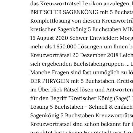
das Kreuzworträtsel Lexikon anzulegen. R
BRITISCHER SAGENKÖNIG mit 5 Buchstaben 
Komplettlösung von diesem Kreuzworträts
kretischer Sagenkönig 5 Buchstaben MIN
16 August 2020 Schwer Entwickler: Morg
mehr als 1.650.000 Lösungen um Ihnen b
Kreuzworträtsel 20 Dezember 2018 Leicht
sich ergebenden Buchstabengruppen … Du
Manche Fragen sind fast unmöglich zu l
DER PHRYGIEN mit 5 Buchstaben. Kretisc
im Überblick Rätsel lösen und Antworten 
für den Begriff "Kretischer König (Sage
Lösung 5 Buchstaben - Schnell & einfach 
Sagenkönig 5 Buchstaben Kreuzworträtsel.
Kreuzworträtsel sind schon bekannt fur i
errichtet hatte.Seine Hauptstadt war Go