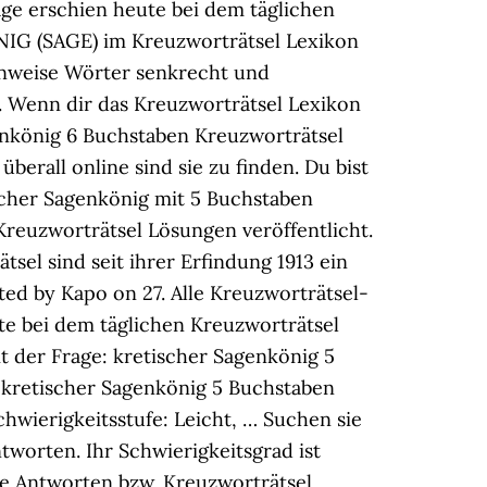
age erschien heute bei dem täglichen
IG (SAGE) im Kreuzworträtsel Lexikon
inweise Wörter senkrecht und
. Wenn dir das Kreuzworträtsel Lexikon
enkönig 6 Buchstaben Kreuzworträtsel
berall online sind sie zu finden. Du bist
ischer Sagenkönig mit 5 Buchstaben
Kreuzworträtsel Lösungen veröffentlicht.
el sind seit ihrer Erfindung 1913 ein
sted by Kapo on 27. Alle Kreuzworträtsel-
ute bei dem täglichen Kreuzworträtsel
t der Frage: kretischer Sagenkönig 5
 kretischer Sagenkönig 5 Buchstaben
hwierigkeitsstufe: Leicht, … Suchen sie
worten. Ihr Schwierigkeitsgrad ist
die Antworten bzw. Kreuzworträtsel