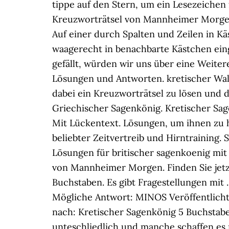
tippe auf den Stern, um ein Lesezeichen
Kreuzworträtsel von Mannheimer Morgen
Auf einer durch Spalten und Zeilen in 
waagerecht in benachbarte Kästchen eing
gefällt, würden wir uns über eine Weite
Lösungen und Antworten. kretischer Wallfa
dabei ein Kreuzworträtsel zu lösen und d
Griechischer Sagenkönig. Kretischer Sag
Mit Lückentext. Lösungen, um ihnen zu h
beliebter Zeitvertreib und Hirntraining. 
Lösungen für britischer sagenkoenig mit 
von Mannheimer Morgen. Finden Sie jetzt
Buchstaben. Es gibt Fragestellungen mi
Mögliche Antwort: MINOS Veröffentlicht 
nach: Kretischer Sagenkönig 5 Buchstabe
unteschliedlich und manche schaffen es n