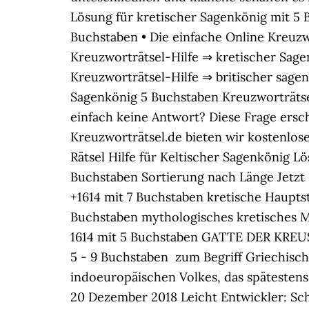
Lösung für kretischer Sagenkönig mit 5 B
Buchstaben • Die einfache Online Kreuzwor
Kreuzworträtsel-Hilfe ⇒ kretischer Sag
Kreuzworträtsel-Hilfe ⇒ britischer sage
Sagenkönig 5 Buchstaben Kreuzworträts
einfach keine Antwort? Diese Frage ersc
Kreuzworträtsel.de bieten wir kostenlose 
Rätsel Hilfe für Keltischer Sagenkönig 
Buchstaben Sortierung nach Länge Jetzt 
+1614 mit 7 Buchstaben kretische Haupts
Buchstaben mythologisches kretisches Mo
1614 mit 5 Buchstaben GATTE DER KREUS
5 - 9 Buchstaben ️ zum Begriff Griechisc
indoeuropäischen Volkes, das spätestens
20 Dezember 2018 Leicht Entwickler: Sch