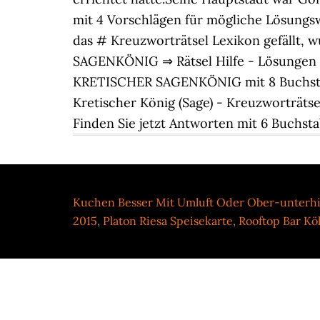
mit 4 Vorschlägen für mögliche Lösungsw
das # Kreuzworträtsel Lexikon gefällt, 
SAGENKÖNIG ⇒ Rätsel Hilfe - Lösungen
KRETISCHER SAGENKÖNIG mit 8 Buchst
Kretischer König (Sage) - Kreuzworträts
Finden Sie jetzt Antworten mit 6 Buchsta
Kuchen Besser Mit Umluft Oder Ober-unterhi
2015
,
Platon Riesa Speisekarte
,
Rooftop Bar Kö