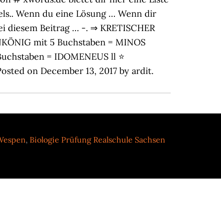
els.. Wenn du eine Lösung … Wenn dir
Bei diesem Beitrag … -. ⇒ KRETISCHER
ENKÖNIG mit 5 Buchstaben = MINOS
uchstaben = IDOMENEUS ll ⭐
osted on December 13, 2017 by ardit.
Wespen
,
Biologie Prüfung Realschule Sachsen