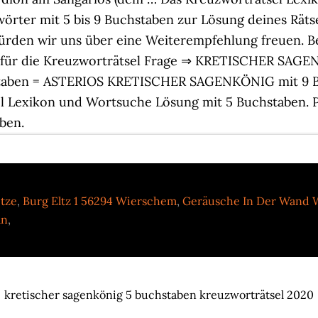
örter mit 5 bis 9 Buchstaben zur Lösung deines Räts
würden wir uns über eine Weiterempfehlung freuen. 
 für die Kreuzworträtsel Frage ⇒ KRETISCHER SAG
aben = ASTERIOS KRETISCHER SAGENKÖNIG mit 9 B
el Lexikon und Wortsuche Lösung mit 5 Buchstaben. P
ben.
tze
,
Burg Eltz 1 56294 Wierschem
,
Geräusche In Der Wand 
ln
,
kretischer sagenkönig 5 buchstaben kreuzworträtsel 2020