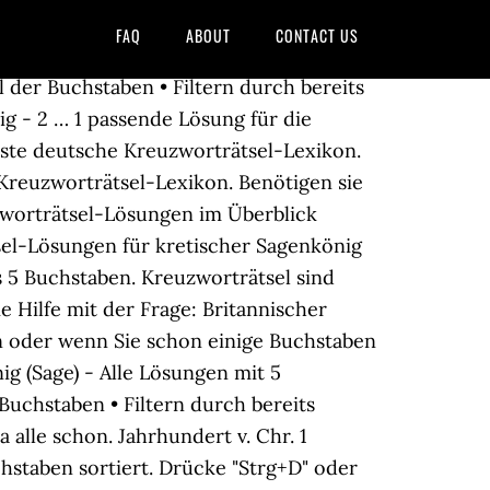
FAQ
ABOUT
CONTACT US
 der Buchstaben • Filtern durch bereits
ig - 2 … 1 passende Lösung für die
este deutsche Kreuzworträtsel-Lexikon.
reuzworträtsel-Lexikon. Benötigen sie
zworträtsel-Lösungen im Überblick
sel-Lösungen für kretischer Sagenkönig
s 5 Buchstaben. Kreuzworträtsel sind
 Hilfe mit der Frage: Britannischer
n oder wenn Sie schon einige Buchstaben
g (Sage) - Alle Lösungen mit 5
Buchstaben • Filtern durch bereits
alle schon. Jahrhundert v. Chr. 1
hstaben sortiert. Drücke "Strg+D" oder