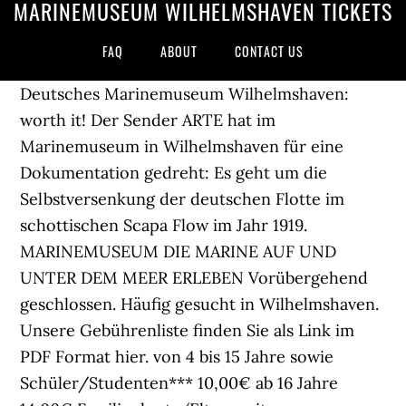
MARINEMUSEUM WILHELMSHAVEN TICKETS
FAQ
ABOUT
CONTACT US
Deutsches Marinemuseum Wilhelmshaven:
worth it! Der Sender ARTE hat im
Marinemuseum in Wilhelmshaven für eine
Dokumentation gedreht: Es geht um die
Selbstversenkung der deutschen Flotte im
schottischen Scapa Flow im Jahr 1919.
MARINEMUSEUM DIE MARINE AUF UND
UNTER DEM MEER ERLEBEN Vorübergehend
geschlossen. Häufig gesucht in Wilhelmshaven.
Unsere Gebührenliste finden Sie als Link im
PDF Format hier. von 4 bis 15 Jahre sowie
Schüler/Studenten*** 10,00€ ab 16 Jahre