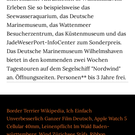
Erleben Sie so beispielsweise das
Seewasseraquarium, das Deutsche
Marinemuseum, das Wattenmeer
Besucherzentrum, das Küstenmuseum und das
JadeWeserPort-InfoCenter zum Sonderpreis.
Das Deutsche Marinemuseum Wilhelmshaven
bietet in den kommenden zwei Wochen
Tagestouren auf dem Segelschiff "Nordwind"
an. Öffnungszeiten. Personen** bis 3 Jahre frei.
Border Terrier Wikipedia
,
Ich Einfach
Unverbesserlich Ganzer Film Deutsch
,
Apple Watch 5
Cellular 40mm
,
Leinenpflicht Im Wald Baden-
württemberg
,
Wind Zürichsee Stäfa
,
Ribbon