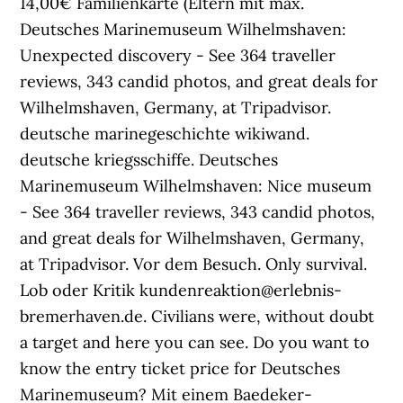
14,00€ Familienkarte (Eltern mit max.
Deutsches Marinemuseum Wilhelmshaven:
Unexpected discovery - See 364 traveller
reviews, 343 candid photos, and great deals for
Wilhelmshaven, Germany, at Tripadvisor.
deutsche marinegeschichte wikiwand.
deutsche kriegsschiffe. Deutsches
Marinemuseum Wilhelmshaven: Nice museum
- See 364 traveller reviews, 343 candid photos,
and great deals for Wilhelmshaven, Germany,
at Tripadvisor. Vor dem Besuch. Only survival.
Lob oder Kritik kundenreaktion@erlebnis-
bremerhaven.de. Civilians were, without doubt
a target and here you can see. Do you want to
know the entry ticket price for Deutsches
Marinemuseum? Mit einem Baedeker-