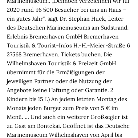
Marinemuseum.. „Dennoch verzeichnen wir für
2020 rund 96 500 Besucher bei uns im Haus –
ein gutes Jahr“, sagt Dr. Stephan Huck, Leiter
des Deutschen Marinemuseums am Südstrand.
Erlebnis Bremerhaven GmbH Bremerhaven
Touristik & Tourist-Infos H.-H.-Meier-Straße 6
27568 Bremerhaven. Tickets buchen. Die
Wilhelmshaven Touristik & Freizeit GmbH
übernimmt für die Ermäßigungen der
jeweiligen Partner oder die Nutzung der
Angebote keine Haftung oder Garantie. 2
Kindern bis 15 J.) An jedem letzten Montag des
Monats jeden Burger zum Preis von 5 € im
Menü. … Und auch ein weiterer Großsegler ist
zu Gast am Bontekai. Geöffnet ist das Deutsche
Marinemuseum Wilhelmshaven von April bis