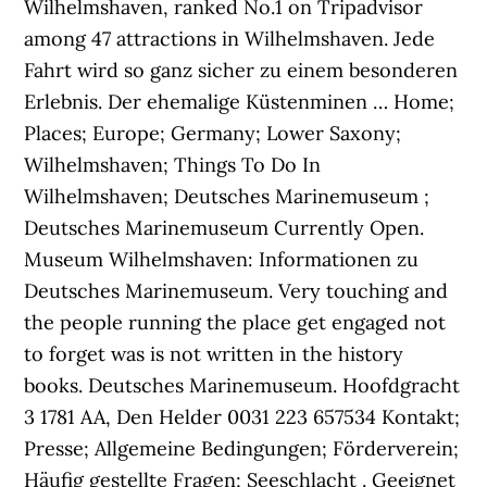
Wilhelmshaven, ranked No.1 on Tripadvisor
among 47 attractions in Wilhelmshaven. Jede
Fahrt wird so ganz sicher zu einem besonderen
Erlebnis. Der ehemalige Küstenminen … Home;
Places; Europe; Germany; Lower Saxony;
Wilhelmshaven; Things To Do In
Wilhelmshaven; Deutsches Marinemuseum ;
Deutsches Marinemuseum Currently Open.
Museum Wilhelmshaven: Informationen zu
Deutsches Marinemuseum. Very touching and
the people running the place get engaged not
to forget was is not written in the history
books. Deutsches Marinemuseum. Hoofdgracht
3 1781 AA, Den Helder 0031 223 657534 Kontakt;
Presse; Allgemeine Bedingungen; Förderverein;
Häufig gestellte Fragen; Seeschlacht . Geeignet