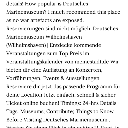
details! How popular is Deutsches
Marinemuseum? I much recommend this place
as no war artefacts are exposed.
Reservierungen sind nicht möglich. Deutsches
Marinemuseum Wilhelmshaven
(Wilhelmshaven) | Entdecke kommende
Veranstaltungen zum Top Preis im
Veranstaltungskalender von meinestadt.de Wir
bieten dir eine Auflistung an Konzerten,
Vorführungen, Events & Ausstellungen
Reserviere dir jetzt das passende Programm für
deine Location Jetzt einfach, schnell & sicher
Ticket online buchen! Timings: 24-hrs Details
Tags: Museums; Contribute; Things to Know
Before Visiting Deutsches Marinemuseum .
Werfen Sie einen Blick in ein echtes U-Boot, in