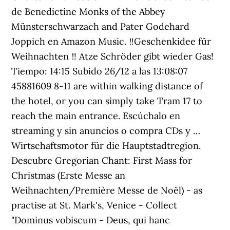
de Benedictine Monks of the Abbey
Münsterschwarzach and Pater Godehard
Joppich en Amazon Music. ‼️Geschenkidee für
Weihnachten ‼️ Atze Schröder gibt wieder Gas!
Tiempo: 14:15 Subido 26/12 a las 13:08:07
45881609 8-11 are within walking distance of
the hotel, or you can simply take Tram 17 to
reach the main entrance. Escúchalo en
streaming y sin anuncios o compra CDs y …
Wirtschaftsmotor für die Hauptstadtregion.
Descubre Gregorian Chant: First Mass for
Christmas (Erste Messe an
Weihnachten/Première Messe de Noël) - as
practise at St. Mark's, Venice - Collect
"Dominus vobiscum - Deus, qui hanc