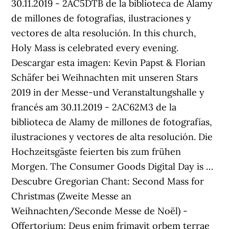
30.11.2019 - 2AC5DTB de la biblioteca de Alamy
de millones de fotografías, ilustraciones y
vectores de alta resolución. In this church,
Holy Mass is celebrated every evening.
Descargar esta imagen: Kevin Papst & Florian
Schäfer bei Weihnachten mit unseren Stars
2019 in der Messe-und Veranstaltungshalle y
francés am 30.11.2019 - 2AC62M3 de la
biblioteca de Alamy de millones de fotografías,
ilustraciones y vectores de alta resolución. Die
Hochzeitsgäste feierten bis zum frühen
Morgen. The Consumer Goods Digital Day is …
Descubre Gregorian Chant: Second Mass for
Christmas (Zweite Messe an
Weihnachten/Seconde Messe de Noël) -
Offertorium: Deus enim frimavit orbem terrae