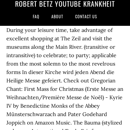
ROBERT BETZ YOUTUBE KRANKHEIT
FAQ
ABOUT
CONTACT US
During your leisure time, take advantage of
excellent shopping at The Zeil and visit the
museums along the Main River. (transitive or
intransitive) to celebrate; to party; applicable
from the most solemn to the most revelrous
forms In dieser Kirche wird jeden Abend die
Heilige Messe gefeiert. Check out Gregorian
Chant: First Mass for Christmas (Erste Messe an
Weihnachten/Première Messe de Noël) - Kyrie
IV by Benedictine Monks of the Abbey
Münsterschwarzach and Pater Godehard
Joppich on Amazon Music. The Bauma (stylized