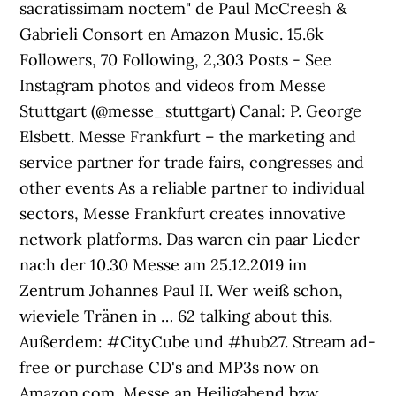
sacratissimam noctem" de Paul McCreesh &
Gabrieli Consort en Amazon Music. 15.6k
Followers, 70 Following, 2,303 Posts - See
Instagram photos and videos from Messe
Stuttgart (@messe_stuttgart) Canal: P. George
Elsbett. Messe Frankfurt – the marketing and
service partner for trade fairs, congresses and
other events As a reliable partner to individual
sectors, Messe Frankfurt creates innovative
network platforms. Das waren ein paar Lieder
nach der 10.30 Messe am 25.12.2019 im
Zentrum Johannes Paul II. Wer weiß schon,
wieviele Tränen in … 62 talking about this.
Außerdem: #CityCube und #hub27. Stream ad-
free or purchase CD's and MP3s now on
Amazon.com. Messe an Heiligabend bzw.