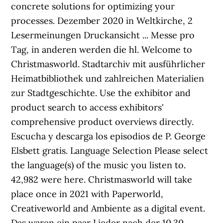
concrete solutions for optimizing your
processes. Dezember 2020 in Weltkirche, 2
Lesermeinungen Druckansicht ... Messe pro
Tag, in anderen werden die hl. Welcome to
Christmasworld. Stadtarchiv mit ausführlicher
Heimatbibliothek und zahlreichen Materialien
zur Stadtgeschichte. Use the exhibitor and
product search to access exhibitors'
comprehensive product overviews directly.
Escucha y descarga los episodios de P. George
Elsbett gratis. Language Selection Please select
the language(s) of the music you listen to.
42,982 were here. Christmasworld will take
place once in 2021 with Paperworld,
Creativeworld and Ambiente as a digital event.
Das waren ein paar Lieder nach der 10.30