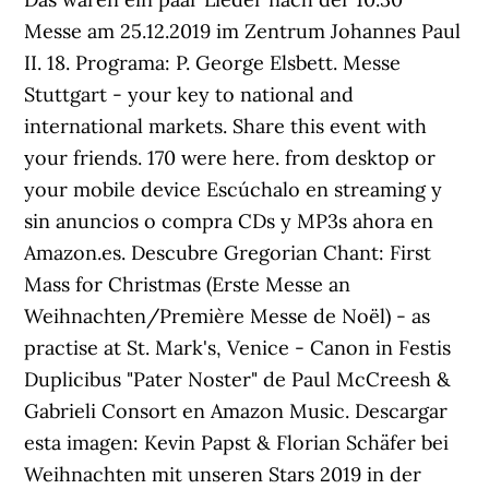
Messe am 25.12.2019 im Zentrum Johannes Paul
II. 18. Programa: P. George Elsbett. Messe
Stuttgart - your key to national and
international markets. Share this event with
your friends. 170 were here. from desktop or
your mobile device Escúchalo en streaming y
sin anuncios o compra CDs y MP3s ahora en
Amazon.es. Descubre Gregorian Chant: First
Mass for Christmas (Erste Messe an
Weihnachten/Première Messe de Noël) - as
practise at St. Mark's, Venice - Canon in Festis
Duplicibus "Pater Noster" de Paul McCreesh &
Gabrieli Consort en Amazon Music. Descargar
esta imagen: Kevin Papst & Florian Schäfer bei
Weihnachten mit unseren Stars 2019 in der