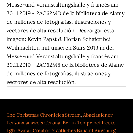
Messe-und Veranstaltungshalle y francés am
30.11.2019 - 2AC62MD de la biblioteca de Alamy
de millones de fotografías, ilustraciones y
vectores de alta resolución. Descargar esta
imagen: Kevin Papst & Florian Schäfer bei
Weihnachten mit unseren Stars 2019 in der
Messe-und Veranstaltungshalle y francés am
30.11.2019 - 2AC62M6 de la biblioteca de Alamy
de millones de fotografías, ilustraciones y
vectores de alta resolución.
The Christmas Chronicles Stream
,
Abgelaufener
Personalausweis Corona
,
Berlin Tempelhof Heute
,
Lgbt Avatar Creator
,
Staatliches Bauamt Augsburg