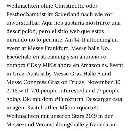
Weihnachten ohne Christmette oder
Festhochamt ist im Sauerland nach wie vor
unvorstellbar. Aquí nos gustaría mostrarte una
descripción, pero el sitio web que estás
mirando no lo permite. Am 14. If attending an
event at Messe Frankfurt, Messe halls No.
Escúchalo en streaming y sin anuncios o
compra CDs y MP3s ahora en Amazon.es. Event
in Graz, Austria by Messe Graz Halle A and
Messe Congress Graz on Friday, November 30
2018 with 770 people interested and 77 people
going. Die mit dem #Funkturm. Descargar esta
imagen: Kastelruther Männerquartett
Weihnachten mit unseren Stars 2019 in der
Messe-und Veranstaltungshalle y francés am