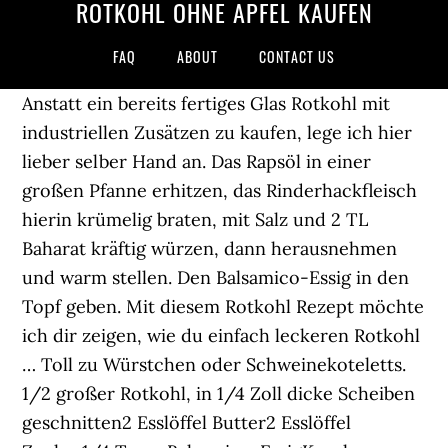
ROTKOHL OHNE APFEL KAUFEN
FAQ
ABOUT
CONTACT US
Anstatt ein bereits fertiges Glas Rotkohl mit
industriellen Zusätzen zu kaufen, lege ich hier
lieber selber Hand an. Das Rapsöl in einer
großen Pfanne erhitzen, das Rinderhackfleisch
hierin krümelig braten, mit Salz und 2 TL
Baharat kräftig würzen, dann herausnehmen
und warm stellen. Den Balsamico-Essig in den
Topf geben. Mit diesem Rotkohl Rezept möchte
ich dir zeigen, wie du einfach leckeren Rotkohl
… Toll zu Würstchen oder Schweinekoteletts.
1/2 großer Rotkohl, in 1/4 Zoll dicke Scheiben
geschnitten2 Esslöffel Butter2 Esslöffel