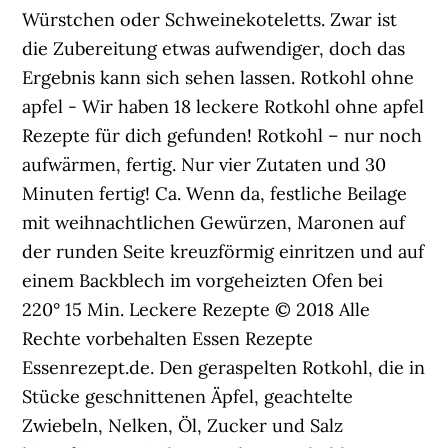
Würstchen oder Schweinekoteletts. Zwar ist
die Zubereitung etwas aufwendiger, doch das
Ergebnis kann sich sehen lassen. Rotkohl ohne
apfel - Wir haben 18 leckere Rotkohl ohne apfel
Rezepte für dich gefunden! Rotkohl – nur noch
aufwärmen, fertig. Nur vier Zutaten und 30
Minuten fertig! Ca. Wenn da, festliche Beilage
mit weihnachtlichen Gewürzen, Maronen auf
der runden Seite kreuzförmig einritzen und auf
einem Backblech im vorgeheizten Ofen bei
220° 15 Min. Leckere Rezepte © 2018 Alle
Rechte vorbehalten Essen Rezepte
Essenrezept.de. Den geraspelten Rotkohl, die in
Stücke geschnittenen Äpfel, geachtelte
Zwiebeln, Nelken, Öl, Zucker und Salz