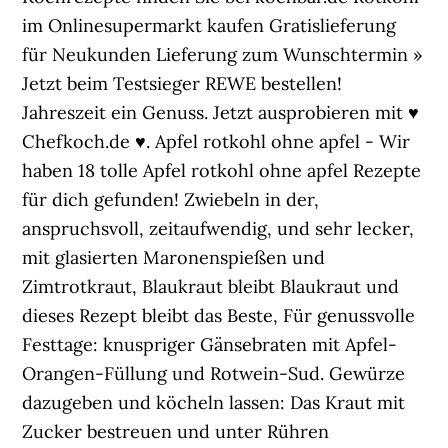
im Onlinesupermarkt kaufen Gratislieferung
für Neukunden Lieferung zum Wunschtermin »
Jetzt beim Testsieger REWE bestellen!
Jahreszeit ein Genuss. Jetzt ausprobieren mit ♥
Chefkoch.de ♥. Apfel rotkohl ohne apfel - Wir
haben 18 tolle Apfel rotkohl ohne apfel Rezepte
für dich gefunden! Zwiebeln in der,
anspruchsvoll, zeitaufwendig, und sehr lecker,
mit glasierten Maronenspießen und
Zimtrotkraut, Blaukraut bleibt Blaukraut und
dieses Rezept bleibt das Beste, Für genussvolle
Festtage: knuspriger Gänsebraten mit Apfel-
Orangen-Füllung und Rotwein-Sud. Gewürze
dazugeben und köcheln lassen: Das Kraut mit
Zucker bestreuen und unter Rühren