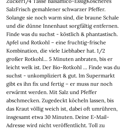
Zucker1/4 Tasse Balsamico-EssigKoscheres
SalzFrisch gemahlener schwarzer Pfeffer.
Solange sie noch warm sind, die braune Schale
und die dünne Innenhaut sorgfältig entfernen.
Finde was du suchst - köstlich & phantastisch.
Apfel und Rotkohl – eine fruchtig-frische
Kombination, die viele Liebhaber hat. 1/2
großer Rotkohl… 5 Minuten anbraten, bis er
leicht welk ist. Der Bio-Rotkohl … Finde was du
suchst - unkompliziert & gut. Im Supermarkt
gibt es ihn fix und fertig – er muss nur noch
erwärmt werden. Mit Salz und Pfeffer
abschmecken. Zugedeckt köcheln lassen, bis
das Kraut völlig weich ist, dabei oft umrühren,
insgesamt etwa 30 Minuten. Deine E-Mail-
Adresse wird nicht veröffentlicht. Toll zu