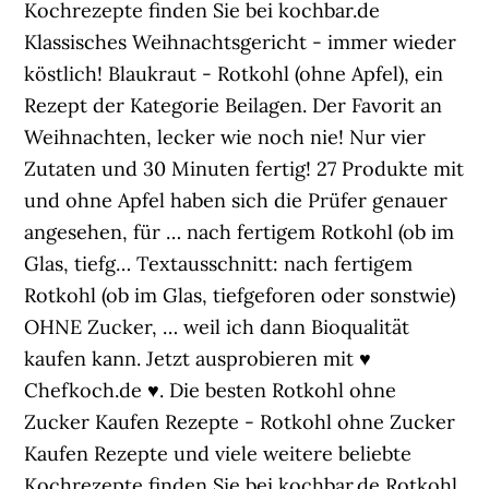
Kochrezepte finden Sie bei kochbar.de
Klassisches Weihnachtsgericht - immer wieder
köstlich! Blaukraut - Rotkohl (ohne Apfel), ein
Rezept der Kategorie Beilagen. Der Favorit an
Weihnachten, lecker wie noch nie! Nur vier
Zutaten und 30 Minuten fertig! 27 Produkte mit
und ohne Apfel haben sich die Prüfer genauer
angesehen, für … nach fertigem Rotkohl (ob im
Glas, tiefg… Textausschnitt: nach fertigem
Rotkohl (ob im Glas, tiefgeforen oder sonstwie)
OHNE Zucker, … weil ich dann Bioqualität
kaufen kann. Jetzt ausprobieren mit ♥
Chefkoch.de ♥. Die besten Rotkohl ohne
Zucker Kaufen Rezepte - Rotkohl ohne Zucker
Kaufen Rezepte und viele weitere beliebte
Kochrezepte finden Sie bei kochbar.de Rotkohl