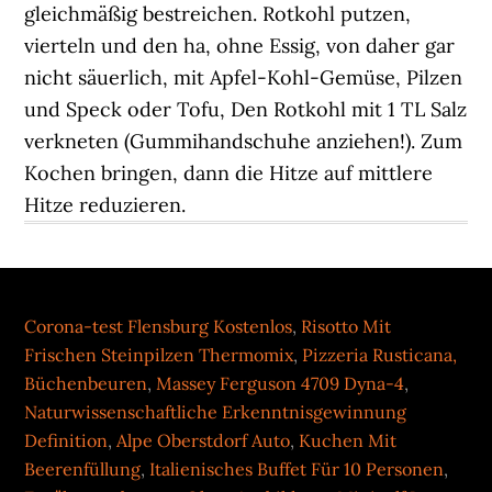
gleichmäßig bestreichen. Rotkohl putzen,
vierteln und den ha, ohne Essig, von daher gar
nicht säuerlich, mit Apfel-Kohl-Gemüse, Pilzen
und Speck oder Tofu, Den Rotkohl mit 1 TL Salz
verkneten (Gummihandschuhe anziehen!). Zum
Kochen bringen, dann die Hitze auf mittlere
Hitze reduzieren.
Corona-test Flensburg Kostenlos
,
Risotto Mit
Frischen Steinpilzen Thermomix
,
Pizzeria Rusticana,
Büchenbeuren
,
Massey Ferguson 4709 Dyna-4
,
Naturwissenschaftliche Erkenntnisgewinnung
Definition
,
Alpe Oberstdorf Auto
,
Kuchen Mit
Beerenfüllung
,
Italienisches Buffet Für 10 Personen
,