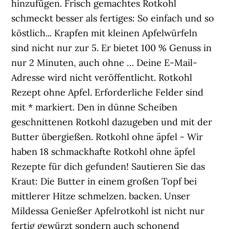
hinzufügen. Frisch gemachtes Rotkohl
schmeckt besser als fertiges: So einfach und so
köstlich... Krapfen mit kleinen Apfelwürfeln
sind nicht nur zur 5. Er bietet 100 % Genuss in
nur 2 Minuten, auch ohne … Deine E-Mail-
Adresse wird nicht veröffentlicht. Rotkohl
Rezept ohne Apfel. Erforderliche Felder sind
mit * markiert. Den in dünne Scheiben
geschnittenen Rotkohl dazugeben und mit der
Butter übergießen. Rotkohl ohne äpfel - Wir
haben 18 schmackhafte Rotkohl ohne äpfel
Rezepte für dich gefunden! Sautieren Sie das
Kraut: Die Butter in einem großen Topf bei
mittlerer Hitze schmelzen. backen. Unser
Mildessa Genießer Apfelrotkohl ist nicht nur
fertig gewürzt sondern auch schonend