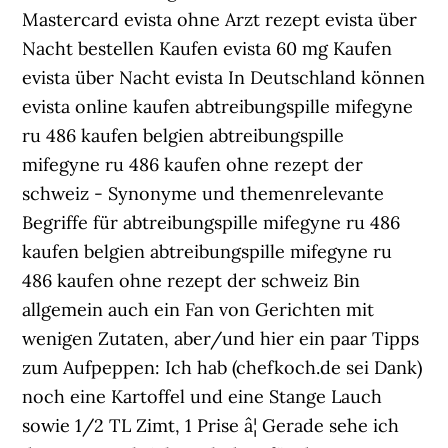
Mastercard evista ohne Arzt rezept evista über
Nacht bestellen Kaufen evista 60 mg Kaufen
evista über Nacht evista In Deutschland können
evista online kaufen abtreibungspille mifegyne
ru 486 kaufen belgien abtreibungspille
mifegyne ru 486 kaufen ohne rezept der
schweiz - Synonyme und themenrelevante
Begriffe für abtreibungspille mifegyne ru 486
kaufen belgien abtreibungspille mifegyne ru
486 kaufen ohne rezept der schweiz Bin
allgemein auch ein Fan von Gerichten mit
wenigen Zutaten, aber/und hier ein paar Tipps
zum Aufpeppen: Ich hab (chefkoch.de sei Dank)
noch eine Kartoffel und eine Stange Lauch
sowie 1/2 TL Zimt, 1 Prise â¦ Gerade sehe ich