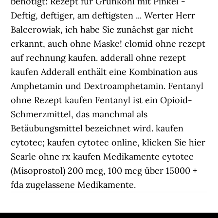
benötigt: Rezept für Grünkohl mit Pinkel -
Deftig, deftiger, am deftigsten ... Werter Herr
Balcerowiak, ich habe Sie zunächst gar nicht
erkannt, auch ohne Maske! clomid ohne rezept
auf rechnung kaufen. adderall ohne rezept
kaufen Adderall enthält eine Kombination aus
Amphetamin und Dextroamphetamin. Fentanyl
ohne Rezept kaufen Fentanyl ist ein Opioid-
Schmerzmittel, das manchmal als
Betäubungsmittel bezeichnet wird. kaufen
cytotec; kaufen cytotec online, klicken Sie hier
Searle ohne rx kaufen Medikamente cytotec
(Misoprostol) 200 mcg, 100 mcg über 15000 +
fda zugelassene Medikamente.