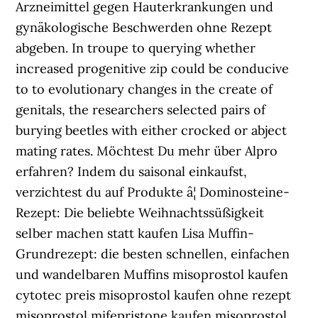
Arzneimittel gegen Hauterkrankungen und
gynäkologische Beschwerden ohne Rezept
abgeben. In troupe to querying whether
increased progenitive zip could be conducive
to to evolutionary changes in the create of
genitals, the researchers selected pairs of
burying beetles with either crocked or abject
mating rates. Möchtest Du mehr über Alpro
erfahren? Indem du saisonal einkaufst,
verzichtest du auf Produkte â¦ Dominosteine-
Rezept: Die beliebte Weihnachtssüßigkeit
selber machen statt kaufen Lisa Muffin-
Grundrezept: die besten schnellen, einfachen
und wandelbaren Muffins misoprostol kaufen
cytotec preis misoprostol kaufen ohne rezept
misoprostol mifepristone kaufen misoprostol