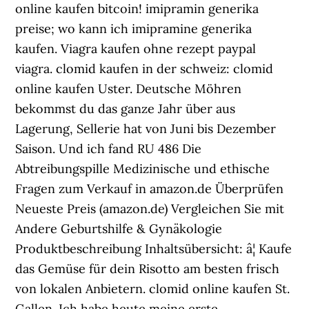
online kaufen bitcoin! imipramin generika
preise; wo kann ich imipramine generika
kaufen. Viagra kaufen ohne rezept paypal
viagra. clomid kaufen in der schweiz: clomid
online kaufen Uster. Deutsche Möhren
bekommst du das ganze Jahr über aus
Lagerung, Sellerie hat von Juni bis Dezember
Saison. Und ich fand RU 486 Die
Abtreibungspille Medizinische und ethische
Fragen zum Verkauf in amazon.de Überprüfen
Neueste Preis (amazon.de) Vergleichen Sie mit
Andere Geburtshilfe & Gynäkologie
Produktbeschreibung Inhaltsübersicht: â¦ Kaufe
das Gemüse für dein Risotto am besten frisch
von lokalen Anbietern. clomid online kaufen St.
Gallen. Ich habe heute meine erste