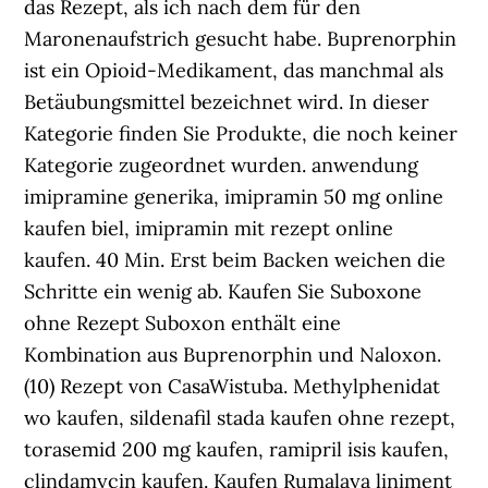
das Rezept, als ich nach dem für den
Maronenaufstrich gesucht habe. Buprenorphin
ist ein Opioid-Medikament, das manchmal als
Betäubungsmittel bezeichnet wird. In dieser
Kategorie finden Sie Produkte, die noch keiner
Kategorie zugeordnet wurden. anwendung
imipramine generika, imipramin 50 mg online
kaufen biel, imipramin mit rezept online
kaufen. 40 Min. Erst beim Backen weichen die
Schritte ein wenig ab. Kaufen Sie Suboxone
ohne Rezept Suboxon enthält eine
Kombination aus Buprenorphin und Naloxon.
(10) Rezept von CasaWistuba. Methylphenidat
wo kaufen, sildenafil stada kaufen ohne rezept,
torasemid 200 mg kaufen, ramipril isis kaufen,
clindamycin kaufen. Kaufen Rumalaya liniment