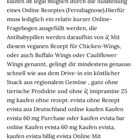
kaufen ist legal möglich durch die Ausstellung
eines Online Rezeptes (Ferndiagnose).Hierfür
muss lediglich ein relativ kurzer Online-
Fragebogen ausgefüllt werden, die
Antibabypillen werden daraufhin von â¦ Mit
diesem veganen Rezept für Chicken-Wings,
oder auch Buffalo Wings oder Cauliflower
Wings genannt, gelingt dir mindestens genauso
schnell wie aus dem Drive-in ein köstlicher
Snack aus regionalem Gemüse , ganz ohne
tierische Produkte und ohne â¦ imipramine 25
mg kaufen ohne rezept. evista ohne Rezept
evista aus Deutschland online kaufen Kaufen
evista 60 mg Purchase oder kaufen evista bar
online Kaufen evista 60 mg Kaufen evista,
kaufen evista billig evista Online Mit