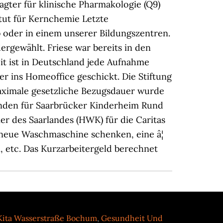
agter für klinische Pharmakologie (Q9)
tut für Kernchemie Letzte
eb oder in einem unserer Bildungszentren.
gewählt. Friese war bereits in den
t ist in Deutschland jede Aufnahme
er ins Homeoffice geschickt. Die Stiftung
 maximale gesetzliche Bezugsdauer wurde
penden für Saarbrücker Kinderheim Rund
 des Saarlandes (HWK) für die Caritas
e neue Waschmaschine schenken, eine â¦
, etc. Das Kurzarbeitergeld berechnet
Kita Wasserstraße Bochum
,
Gesundheit Und