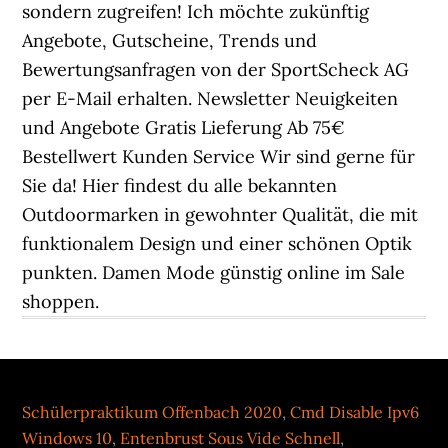
Schülerpraktikum Offenbach 2020
,
Cmd Disable Ipv6
Windows 10
,
Entenbrust Sous Vide Schnell
,