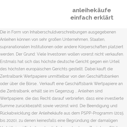
anleihekäufe
einfach erklärt
Die in Form von Inhaberschuldverschreibungen ausgegebenen
Anleihen können von sehr großen Unternehmen, Staaten,
supranationalen Institutionen oder andere Körperschaften platziert
werden. Der Grund: Viele Investoren wollen vorerst nicht verkaufen.
Erstmals hat sich das höchste deutsche Gericht gegen ein Urteil
des höchsten europäischen Gerichts gestellt. Dabei kauft die
Zentralbank Wertpapiere unmittelbar von den Geschäftsbanken
oder über die Börse.. Verkauft eine Geschäftsbank Wertpapiere an
die Zentralbank, erhält sie im Gegenzug … Anleihen sind
Wertpapiere, die das Recht darauf verbriefen, dass eine investierte
Summe zurückbezahlt sowie verzinst wird. Die Beendigung und
Rückabwicklung der Anleihekäufe aus dem PSPP-Programm (2015
bis 2020), zu denen keinesfalls eine Begründung der damaligen