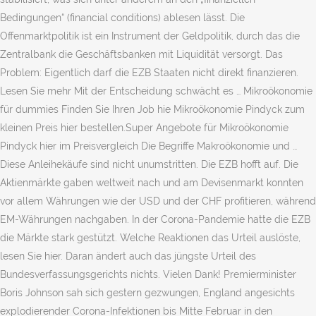
Bedingungen“ (financial conditions) ablesen lässt. Die
Offenmarktpolitik ist ein Instrument der Geldpolitik, durch das die
Zentralbank die Geschäftsbanken mit Liquidität versorgt. Das
Problem: Eigentlich darf die EZB Staaten nicht direkt finanzieren.
Lesen Sie mehr Mit der Entscheidung schwächt es … Mikroökonomie
für dummies Finden Sie Ihren Job hie Mikroökonomie Pindyck zum
kleinen Preis hier bestellen.Super Angebote für Mikroökonomie
Pindyck hier im Preisvergleich Die Begriffe Makroökonomie und …
Diese Anleihekäufe sind nicht unumstritten. Die EZB hofft auf. Die
Aktienmärkte gaben weltweit nach und am Devisenmarkt konnten
vor allem Währungen wie der USD und der CHF profitieren, während
EM-Währungen nachgaben. In der Corona-Pandemie hatte die EZB
die Märkte stark gestützt. Welche Reaktionen das Urteil auslöste,
lesen Sie hier. Daran ändert auch das jüngste Urteil des
Bundesverfassungsgerichts nichts. Vielen Dank! Premierminister
Boris Johnson sah sich gestern gezwungen, England angesichts
explodierender Corona-Infektionen bis Mitte Februar in den