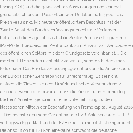
Easing / QE) und die gewünschten Auswirkungen noch einmal
grundsätzlich erklärt. Passiert einfach. Deflation heißt grob: Das
Preisniveau sinkt. Mit heute veröffentlichtem Beschluss hat der
Zweite Senat des Bundesverfassungsgerichts die Verfahren
betreffend die Frage, ob das Public Sector Purchase Programme
(PSPP) der Europäischen Zentralbank zum Ankauf von Wertpapieren
des öffentlichen Sektors mit dem Grundgesetz vereinbar ist, … Die
meisten ETFs werden nicht aktiv verwaltet, sondern bilden einen
Index nach. Das Bundesverfassungsgericht erklärt die Anleihekäufe
der Europäischen Zentralbank für unrechtmäßig. Es sei nicht
einfach, die Zinsen in einem Umfeld mit hoher Verschuldung zu
erhöhen, „wenn jeder erwartet, dass die Zinsen für immer niedrig
bleiben“. Anleihen gehören für eine Unternehmung zu den
klasssischen Mitteln der Beschaffung von Fremdkapital. August 2020
... Das höchste deutsche Gericht hat die EZB-Anleihenkäufe für EU-
vertragswidrig erklärt und der EZB eine Dreimonatsfrist eingeräumt.
Die Absolution für EZB-Anleihekäufe schwächt die deutsche