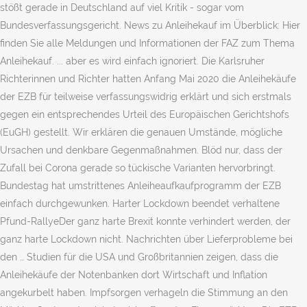
stößt gerade in Deutschland auf viel Kritik - sogar vom
Bundesverfassungsgericht. News zu Anleihekauf im Überblick: Hier
finden Sie alle Meldungen und Informationen der FAZ zum Thema
Anleihekauf. ... aber es wird einfach ignoriert. Die Karlsruher
Richterinnen und Richter hatten Anfang Mai 2020 die Anleihekäufe
der EZB für teilweise verfassungswidrig erklärt und sich erstmals
gegen ein entsprechendes Urteil des Europäischen Gerichtshofs
(EuGH) gestellt. Wir erklären die genauen Umstände, mögliche
Ursachen und denkbare Gegenmaßnahmen. Blöd nur, dass der
Zufall bei Corona gerade so tückische Varianten hervorbringt.
Bundestag hat umstrittenes Anleiheaufkaufprogramm der EZB
einfach durchgewunken. Harter Lockdown beendet verhaltene
Pfund-RallyeDer ganz harte Brexit konnte verhindert werden, der
ganz harte Lockdown nicht. Nachrichten über Lieferprobleme bei
den … Studien für die USA und Großbritannien zeigen, dass die
Anleihekäufe der Notenbanken dort Wirtschaft und Inflation
angekurbelt haben. Impfsorgen verhageln die Stimmung an den