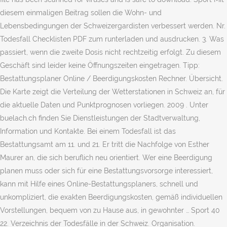
diesem einmaligen Beitrag sollen die Wohn- und
Lebensbedingungen der Schweizergardisten verbessert werden. Nr.
Todesfall Checklisten PDF zum runterladen und ausdrucken. 3. Was
passiert, wenn die zweite Dosis nicht rechtzeitig erfolgt. Zu diesem
Geschäft sind leider keine Öffnungszeiten eingetragen. Tipp:
Bestattungsplaner Online / Beerdigungskosten Rechner. Übersicht.
Die Karte zeigt die Verteilung der Wetterstationen in Schweiz an, für
die aktuelle Daten und Punktprognosen vorliegen. 2009 . Unter
buelach.ch finden Sie Dienstleistungen der Stadtverwaltung,
Information und Kontakte. Bei einem Todesfall ist das
Bestattungsamt am 11. und 21. Er tritt die Nachfolge von Esther
Maurer an, die sich beruflich neu orientiert. Wer eine Beerdigung
planen muss oder sich für eine Bestattungsvorsorge interessiert,
kann mit Hilfe eines Online-Bestattungsplaners, schnell und
unkompliziert, die exakten Beerdigungskosten, gemäß individuellen
Vorstellungen, bequem von zu Hause aus, in gewohnter … Sport 40
22. Verzeichnis der Todesfälle in der Schweiz. Organisation.