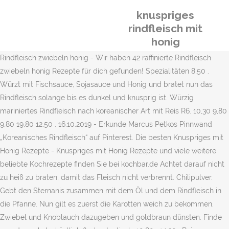
knuspriges
rindfleisch mit
honig
Rindfleisch zwiebeln honig - Wir haben 42 raffinierte Rindfleisch
zwiebeln honig Rezepte für dich gefunden! Spezialitäten 8,50 .
Würzt mit Fischsauce, Sojasauce und Honig und bratet nun das
Rindfleisch solange bis es dunkel und knusprig ist. Würzig
mariniertes Rindfleisch nach koreanischer Art mit Reis R6. 10,30 9,80
9,80 19,80 12,50 . 16.10.2019 - Erkunde Marcus Petkos Pinnwand
„Koreanisches Rindfleisch“ auf Pinterest. Die besten Knuspriges mit
Honig Rezepte - Knuspriges mit Honig Rezepte und viele weitere
beliebte Kochrezepte finden Sie bei kochbar.de Achtet darauf nicht
zu heiß zu braten, damit das Fleisch nicht verbrennt. Chilipulver.
Gebt den Sternanis zusammen mit dem Öl und dem Rindfleisch in
die Pfanne. Nun gilt es zuerst die Karotten weich zu bekommen.
Zwiebel und Knoblauch dazugeben und goldbraun dünsten. Finde