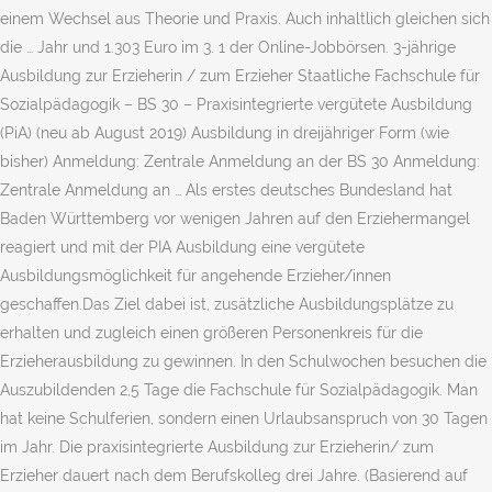
einem Wechsel aus Theorie und Praxis. Auch inhaltlich gleichen sich
die … Jahr und 1.303 Euro im 3. 1 der Online-Jobbörsen. 3-jährige
Ausbildung zur Erzieherin / zum Erzieher Staatliche Fachschule für
Sozialpädagogik – BS 30 – Praxisintegrierte vergütete Ausbildung
(PiA) (neu ab August 2019) Ausbildung in dreijähriger Form (wie
bisher) Anmeldung: Zentrale Anmeldung an der BS 30 Anmeldung:
Zentrale Anmeldung an … Als erstes deutsches Bundesland hat
Baden Württemberg vor wenigen Jahren auf den Erziehermangel
reagiert und mit der PIA Ausbildung eine vergütete
Ausbildungsmöglichkeit für angehende Erzieher/innen
geschaffen.Das Ziel dabei ist, zusätzliche Ausbildungsplätze zu
erhalten und zugleich einen größeren Personenkreis für die
Erzieherausbildung zu gewinnen. In den Schulwochen besuchen die
Auszubildenden 2,5 Tage die Fachschule für Sozialpädagogik. Man
hat keine Schulferien, sondern einen Urlaubsanspruch von 30 Tagen
im Jahr. Die praxisintegrierte Ausbildung zur Erzieherin/ zum
Erzieher dauert nach dem Berufskolleg drei Jahre. (Basierend auf