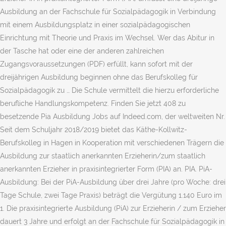
Ausbildung an der Fachschule für Sozialpädagogik in Verbindung
mit einem Ausbildungsplatz in einer sozialpädagogischen
Einrichtung mit Theorie und Praxis im Wechsel. Wer das Abitur in
der Tasche hat oder eine der anderen zahlreichen
Zugangsvoraussetzungen (PDF) erfüllt, kann sofort mit der
dreijährigen Ausbildung beginnen ohne das Berufskolleg für
Sozialpädagogik zu … Die Schule vermittelt die hierzu erforderliche
berufliche Handlungskompetenz. Finden Sie jetzt 408 zu
besetzende Pia Ausbildung Jobs auf Indeed.com, der weltweiten Nr.
Seit dem Schuljahr 2018/2019 bietet das Käthe-Kollwitz-
Berufskolleg in Hagen in Kooperation mit verschiedenen Trägern die
Ausbildung zur staatlich anerkannten Erzieherin/zum staatlich
anerkannten Erzieher in praxisintegrierter Form (PIA) an. PIA. PiA-
Ausbildung: Bei der PiA-Ausbildung über drei Jahre (pro Woche: drei
Tage Schule, zwei Tage Praxis) beträgt die Vergütung 1.140 Euro im
1. Die praxisintegrierte Ausbildung (PiA) zur Erzieherin / zum Erzieher
dauert 3 Jahre und erfolgt an der Fachschule für Sozialpädagogik in