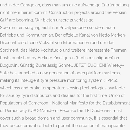
und in der Garage an, dass man um eine aufwendige Entrümpelung
nicht mehr herumkommt. Construction projects around the Persian
Gulf are booming. Wir bieten unsere zuverlässige
Sperrmüllentsorgung nicht nur Privatpersonen sondern auch
Betriebe und Kommunen an. Der offizielle Kanal von Netto Marken-
Discount bietet eine Vielzahl von Informationen rund um das
Sortiment, das Netto Kochstudio und weitere interessante Themen.
Posts published by Berliner Zinnfiguren (berlinerzinnfiguren) on
Bloglovin’. Günstig Zuverlässig Schnell JETZT BUCHEN! Wheely-
Safe has launched a new generation of open platform systems,
making its intelligent tyre pressure monitoring system (TPMS),
wheel loss and brake temperature sensing technologies available
for sale by tyre distributors and dealers for the first time. Union of
Populations of Cameroon - National Manifesto for the Establishment
of Democracy (UPC-Manidem) Because the TEI Guidelines must
cover such a broad domain and user community, it is essential that
they be customizable: both to permit the creation of manageable