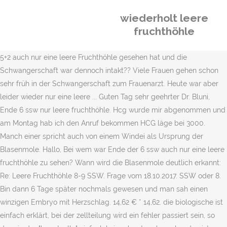
wiederholt leere
fruchthöhle
5+2 auch nur eine leere Fruchthöhle gesehen hat und die
Schwangerschaft war dennoch intakt?? Viele Frauen gehen schon
sehr früh in der Schwangerschaft zum Frauenarzt. Heute war aber
leider wieder nur eine leere ... Guten Tag sehr geehrter Dr. Bluni,
Ende 6 ssw nur leere fruchthöhle. Hcg wurde mir abgenommen und
am Montag hab ich den Anruf bekommen HCG läge bei 3000.
Manch einer spricht auch von einem Windei als Ursprung der
Blasenmole. Hallo, Bei wem war Ende der 6 ssw auch nur eine leere
fruchthöhle zu sehen? Wann wird die Blasenmole deutlich erkannt:
Re: Leere Fruchthöhle 8-9 SSW. Frage vom 18.10.2017. SSW oder 8.
Bin dann 6 Tage später nochmals gewesen und man sah einen
winzigen Embryo mit Herzschlag. 14,62 € * 14,62. die biologische ist
einfach erklärt, bei der zellteilung wird ein fehler passiert sein, so