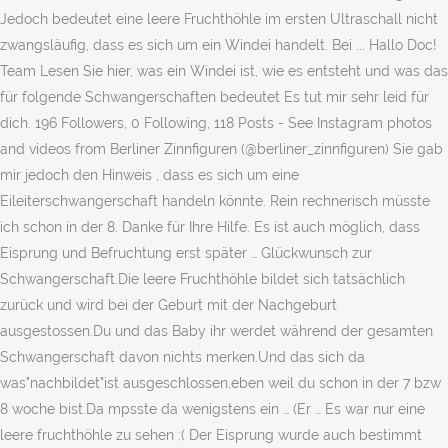
Jedoch bedeutet eine leere Fruchthöhle im ersten Ultraschall nicht
zwangsläufig, dass es sich um ein Windei handelt. Bei ... Hallo Doc!
Team Lesen Sie hier, was ein Windei ist, wie es entsteht und was das
für folgende Schwangerschaften bedeutet Es tut mir sehr leid für
dich. 196 Followers, 0 Following, 118 Posts - See Instagram photos
and videos from Berliner Zinnfiguren (@berliner_zinnfiguren) Sie gab
mir jedoch den Hinweis , dass es sich um eine
Eileiterschwangerschaft handeln könnte. Rein rechnerisch müsste
ich schon in der 8. Danke für Ihre Hilfe. Es ist auch möglich, dass
Eisprung und Befruchtung erst später … Glückwunsch zur
Schwangerschaft.Die leere Fruchthöhle bildet sich tatsächlich
zurück und wird bei der Geburt mit der Nachgeburt
ausgestossen.Du und das Baby ihr werdet während der gesamten
Schwangerschaft davon nichts merken.Und das sich da
was"nachbildet"ist ausgeschlossen,eben weil du schon in der 7 bzw
8 woche bist.Da mpsste da wenigstens ein … (Er … Es war nur eine
leere fruchthöhle zu sehen :( Der Eisprung wurde auch bestimmt