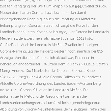
zweiten Rang ging der Wert um knapp 50 auf 544,3 weiter zurück.
Neben dem harten Corona-Lockdown und den damit
einhergehenden Regeln gilt auch die Impfung als Mittel zur
Bekämpfung von Corona. Tatsächlich zeigt die Kurve für den
Landkreis nach unten. Kostenlos bis 09:25 Uhr Corona im Landkreis
Meißen: Inzidenzwert mehr als halbiert . Januar 2021 Foto:
Grafik/Roch. Auch im Landkreis Meißen, Zweiter im traurigen
Corona-Ranking, lag die Inzidenz gestern hoch, nämlich bei 530.
Anzeige. Von diesen befinden sich aktuell 409 Personen in
behördlich angeordneter … Wurden dem RKI am 29. Quelle: Steffen
Manig. Hinweis: Die Mitarbeiter der Corona … Cornelia Bauer,
18.01.2021 - 20:38 Uhr. Aktuelle Corona-Fallzahlen im Landkreis.
Aktuelle Corona-Verordnung des Landes Baden-Württemberg.
02.02.2021 - Corona-Situation im Landkreis Meißen. Die
automatisierte Meldung der Gesundheitsämter an die
Landesuntersuchungsanstalt umfasst keine gemeindegenaue
Abbildung von Corona-Neuinfektionen. Beim heutigen Treffen des