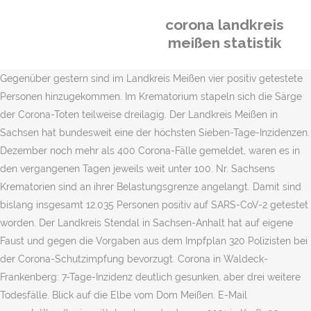
corona landkreis
meißen statistik
Gegenüber gestern sind im Landkreis Meißen vier positiv getestete
Personen hinzugekommen. Im Krematorium stapeln sich die Särge
der Corona-Toten teilweise dreilagig. Der Landkreis Meißen in
Sachsen hat bundesweit eine der höchsten Sieben-Tage-Inzidenzen.
Dezember noch mehr als 400 Corona-Fälle gemeldet, waren es in
den vergangenen Tagen jeweils weit unter 100. Nr. Sachsens
Krematorien sind an ihrer Belastungsgrenze angelangt. Damit sind
bislang insgesamt 12.035 Personen positiv auf SARS-CoV-2 getestet
worden. Der Landkreis Stendal in Sachsen-Anhalt hat auf eigene
Faust und gegen die Vorgaben aus dem Impfplan 320 Polizisten bei
der Corona-Schutzimpfung bevorzugt. Corona in Waldeck-
Frankenberg: 7-Tage-Inzidenz deutlich gesunken, aber drei weitere
Todesfälle. Blick auf die Elbe vom Dom Meißen. E-Mail