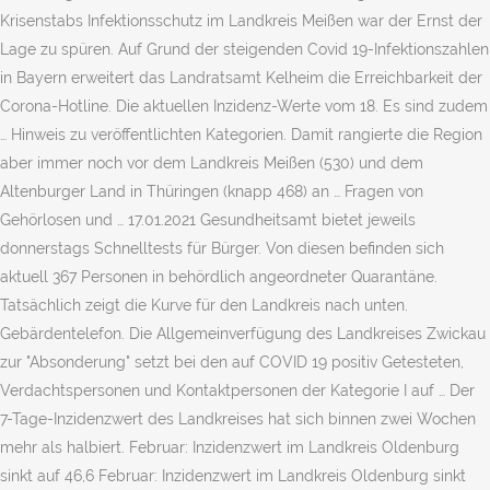
Krisenstabs Infektionsschutz im Landkreis Meißen war der Ernst der
Lage zu spüren. Auf Grund der steigenden Covid 19-Infektionszahlen
in Bayern erweitert das Landratsamt Kelheim die Erreichbarkeit der
Corona-Hotline. Die aktuellen Inzidenz-Werte vom 18. Es sind zudem
… Hinweis zu veröffentlichten Kategorien. Damit rangierte die Region
aber immer noch vor dem Landkreis Meißen (530) und dem
Altenburger Land in Thüringen (knapp 468) an … Fragen von
Gehörlosen und … 17.01.2021 Gesundheitsamt bietet jeweils
donnerstags Schnelltests für Bürger. Von diesen befinden sich
aktuell 367 Personen in behördlich angeordneter Quarantäne.
Tatsächlich zeigt die Kurve für den Landkreis nach unten.
Gebärdentelefon. Die Allgemeinverfügung des Landkreises Zwickau
zur "Absonderung" setzt bei den auf COVID 19 positiv Getesteten,
Verdachtspersonen und Kontaktpersonen der Kategorie I auf … Der
7-Tage-Inzidenzwert des Landkreises hat sich binnen zwei Wochen
mehr als halbiert. Februar: Inzidenzwert im Landkreis Oldenburg
sinkt auf 46,6 Februar: Inzidenzwert im Landkreis Oldenburg sinkt