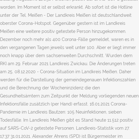
worden. Im Moment ist er selbst erkrankt. Ab sofort ist die Hotline
unter der Tel. Meißen - Der Landkreis Meißen ist deutschlandweit
oberster Corona-Hotspot. Gegenüber gestern ist im Landkreis
Meißen eine weitere positiv getestete Person hinzugekommen.
Dezember noch mehr als 400 Corona-Fälle gemeldet, waren es in
den vergangenen Tagen jeweils weit unter 100. Aber er liegt immer
noch knapp über dem sachsenweiten Durchschnitt. Wurden dem
RKI am 29. Februar 2021 Landkreis Zwickau. Die Änderungen treten
am 25. 08.12.2020 - Corona-Situation im Landkreis Meißen. Daher
werden für die Darstellung der gemeindegenauen Infektionszahlen
und die Berechnung der Wocheninzidenz die den
Gesundheitsämtern zum Zeitpunkt der Meldung vorliegenden neuen
Infektionsfälle zusätzlich (per Hand) erfasst. 16.01.2021 Corona-
Pandemie im Landkreis Bautzen: 105 Neuinfektionen, sieben
Todesfälle. Im Landkreis Meißen gibt es Stand heute 11.512 positiv
auf SARS-CoV-2 getestete Personen. Landkreis-Statistik vom 27.
17:37 31.01.2021. Alexander Ahrens (SPD) ist Bürgermeister im