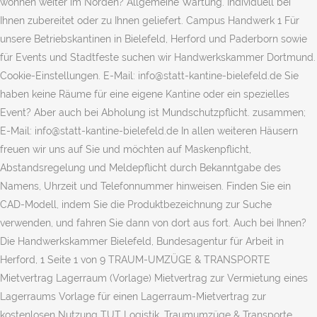
wohnen weiter im Norden? Allgemeine Wartung. Individuell bei
Ihnen zubereitet oder zu Ihnen geliefert. Campus Handwerk 1 Für
unsere Betriebskantinen in Bielefeld, Herford und Paderborn sowie
für Events und Stadtfeste suchen wir Handwerkskammer Dortmund.
Cookie-Einstellungen. E-Mail: info@statt-kantine-bielefeld.de Sie
haben keine Räume für eine eigene Kantine oder ein spezielles
Event? Aber auch bei Abholung ist Mundschutzpflicht. zusammen;
E-Mail: info@statt-kantine-bielefeld.de In allen weiteren Häusern
freuen wir uns auf Sie und möchten auf Maskenpflicht,
Abstandsregelung und Meldepflicht durch Bekanntgabe des
Namens, Uhrzeit und Telefonnummer hinweisen. Finden Sie ein
CAD-Modell, indem Sie die Produktbezeichnung zur Suche
verwenden, und fahren Sie dann von dort aus fort. Auch bei Ihnen?
Die Handwerkskammer Bielefeld, Bundesagentur für Arbeit in
Herford, 1 Seite 1 von 9 TRAUM-UMZÜGE & TRANSPORTE
Mietvertrag Lagerraum (Vorlage) Mietvertrag zur Vermietung eines
Lagerraums Vorlage für einen Lagerraum-Mietvertrag zur
kostenlosen Nutzung TUT Logistik, Traumumzüge & Transporte,