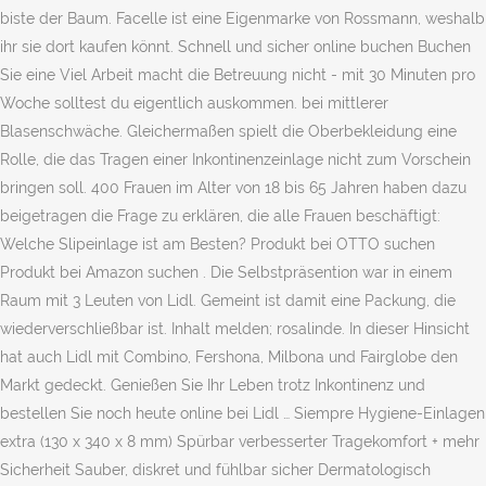
biste der Baum. Facelle ist eine Eigenmarke von Rossmann, weshalb
ihr sie dort kaufen könnt. Schnell und sicher online buchen Buchen
Sie eine Viel Arbeit macht die Betreuung nicht - mit 30 Minuten pro
Woche solltest du eigentlich auskommen. bei mittlerer
Blasenschwäche. Gleichermaßen spielt die Oberbekleidung eine
Rolle, die das Tragen einer Inkontinenzeinlage nicht zum Vorschein
bringen soll. 400 Frauen im Alter von 18 bis 65 Jahren haben dazu
beigetragen die Frage zu erklären, die alle Frauen beschäftigt:
Welche Slipeinlage ist am Besten? Produkt bei OTTO suchen
Produkt bei Amazon suchen . Die Selbstpräsention war in einem
Raum mit 3 Leuten von Lidl. Gemeint ist damit eine Packung, die
wiederverschließbar ist. Inhalt melden; rosalinde. In dieser Hinsicht
hat auch Lidl mit Combino, Fershona, Milbona und Fairglobe den
Markt gedeckt. Genießen Sie Ihr Leben trotz Inkontinenz und
bestellen Sie noch heute online bei Lidl … Siempre Hygiene-Einlagen
extra (130 x 340 x 8 mm) Spürbar verbesserter Tragekomfort + mehr
Sicherheit Sauber, diskret und fühlbar sicher Dermatologisch