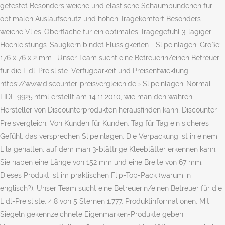
getestet Besonders weiche und elastische Schaumbündchen für
optimalen Auslaufschutz und hohen Tragekomfort Besonders
weiche Vlies-Oberfläche für ein optimales Tragegefühl 3-lagiger
Hochleistungs-Saugkern bindet Flüssigkeiten … Slipeinlagen, Größe:
176 x 76 x 2 mm . Unser Team sucht eine Betreuerin/einen Betreuer
für die Lidl-Preisliste. Verfügbarkeit und Preisentwicklung.
https://www.discounter-preisvergleich.de › Slipeinlagen-Normal-
LIDL-9925.html erstellt am 14.11.2010, wie man den wahren
Hersteller von Discounterprodukten herausfinden kann, Discounter-
Preisvergleich: Von Kunden für Kunden. Tag für Tag ein sicheres
Gefühl, das versprechen Slipeinlagen. Die Verpackung ist in einem
Lila gehalten, auf dem man 3-blättrige Kleeblätter erkennen kann.
Sie haben eine Länge von 152 mm und eine Breite von 67 mm.
Dieses Produkt ist im praktischen Flip-Top-Pack (warum in
englisch?). Unser Team sucht eine Betreuerin/einen Betreuer für die
Lidl-Preisliste. 4,8 von 5 Sternen 1.777. Produktinformationen. Mit
Siegeln gekennzeichnete Eigenmarken-Produkte geben