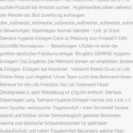
suchen Produkt bei Amazon suchen . Hygieneartikel sollen während
der Periode das Blut zuverlässig aufsaugen.
star_outlinestar_outlinestar_outlinestar_outlinestar_outlinestar_outli
0 Bewertungen. Slipeinlagen Normal Siempre – Lidl. 32 Stück.
Siempre Hygiene-Einlagen Extra 12 (Meldung zum Produkt?) EAN
20100681 Normalpreis-.-- Bewertungen. Ullstein ist einer der
größten deutschen Publikumsverlage. Wo gibt's SIEMPRE Hygiene-
Einlagen? Das Ergebnis: Die Mehrzahl können wir empfehlen. Binden
& Einlagen. Einlagen bei Inkontinen . Vielleicht findest Du es im Lidl
Online-Shop zum Angebot. Unser Team sucht eine Betreuerin/einen
Betreuer für die Lidl-Preisliste. Die Lidl Österreich Filiale
Zeiselgraben 2, 3250 Wieselburg ist 17,33 km entfernt. Siempre
Slipeinlagen Lang. Siempre Hygiene-Einlagen normal (110 x 275 x 7
mm) Spürbar verbesserter Tragekomfort + mehr Sicherheit Sauber,
diskret und fühlbar sicher Dermatologisch getestet Besonders
weiche und elastische Schaumbündchen für optimalen
Auslaufschutz und hohen Tragekomfort Besonders weiche Vlies-