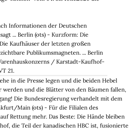
ach Informationen der Deutschen
gt ... Berlin (ots) - Kurzform: Die
Die Kaufhäuser der letzten großen
zichtbare Publikumsmagneten. ... Berlin
 Warenhauskonzerns / Karstadt-Kaufhof-
VT 21.
Zehe in die Presse legen und die beiden Hebel
er werden und die Blätter von den Bäumen fallen,
dergang! Die Bundesregierung verhandelt mit dem
furt/Main (ots) - Für die Filialen des
 auf Rettung mehr. Das Beste: Die Hände bleiben
of, die Teil der kanadischen HBC ist, fusionierte