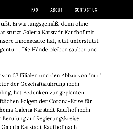
FAQ
ABOUT
CONTACT US
egrüßt. Erwartungsgemäß, denn ohne
at stützt Galeria Karstadt Kaufhof mit
nsere Innenstädte hat, jetzt unterstützt
Agentur.
, Die Hände bleiben sauber und
g von 63 Filialen und den Abbau von "nur"
treter der Geschäftsführung mehr
ling, hat Bedenken zur geplanten
ftlichen Folgen der Corona-Krise für
Thema Galeria Karstadt Kaufhof mehr
r Berufung auf Regierungskreise.
Galeria Karstadt Kaufhof nach