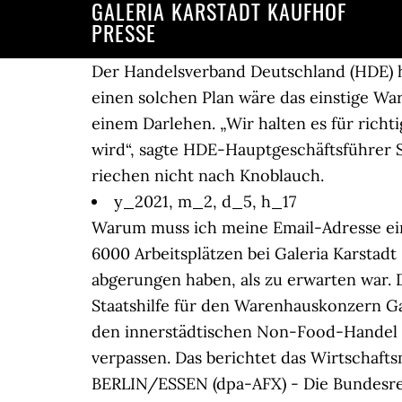
GALERIA KARSTADT KAUFHOF
PRESSE
Der Handelsverband Deutschland (HDE) h
einen solchen Plan wäre das einstige W
einem Darlehen. „Wir halten es für richt
wird“, sagte HDE-Hauptgeschäftsführer
riechen nicht nach Knoblauch.
y_2021, m_2, d_5, h_17
Warum muss ich meine Email-Adresse e
6000 Arbeitsplätzen bei Galeria Karstadt
abgerungen haben, als zu erwarten war.
Staatshilfe für den Warenhauskonzern Ga
den innerstädtischen Non-Food-Handel u
verpassen. Das berichtet das Wirtschaft
BERLIN/ESSEN (dpa-AFX) - Die Bundesre