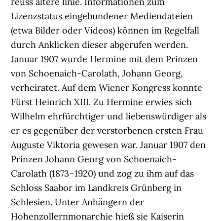
reuss ältere linie. Informationen zum
Lizenzstatus eingebundener Mediendateien
(etwa Bilder oder Videos) können im Regelfall
durch Anklicken dieser abgerufen werden.
Januar 1907 wurde Hermine mit dem Prinzen
von Schoenaich-Carolath, Johann Georg,
verheiratet. Auf dem Wiener Kongress konnte
Fürst Heinrich XIII. Zu Hermine erwies sich
Wilhelm ehrfürchtiger und liebenswürdiger als
er es gegenüber der verstorbenen ersten Frau
Auguste Viktoria gewesen war. Januar 1907 den
Prinzen Johann Georg von Schoenaich-
Carolath (1873–1920) und zog zu ihm auf das
Schloss Saabor im Landkreis Grünberg in
Schlesien. Unter Anhängern der
Hohenzollernmonarchie hieß sie Kaiserin