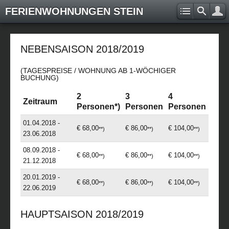
FERIENWOHNUNGEN STEIN
NEBENSAISON 2018/2019
(TAGESPREISE / WOHNUNG AB 1-WÖCHIGER
BUCHUNG)
2
3
4
Zeitraum
Personen*)
Personen
Personen
01.04.2018 -
€ 68,00
€ 86,00
€ 104,00
**)
**)
**)
23.06.2018
08.09.2018 -
€ 68,00
€ 86,00
€ 104,00
**)
**)
**)
21.12.2018
20.01.2019 -
€ 68,00
€ 86,00
€ 104,00
**)
**)
**)
22.06.2019
HAUPTSAISON 2018/2019