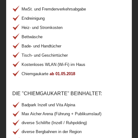
MwSt. und Fremdenverkehrsabgabe
Endreinigung
Heiz- und Stromkosten
Bettwäsche
Bade- und Handtücher
Tisch- und Geschirrtücher
Kostenloses WLAN (Wi-Fi) im Haus
Chiemgaukarte
ab 01.05.2018
DIE "CHIEMGAUKARTE" BEINHALTET:
Badpark Inzell und Vita Alpina
Max Aicher Arena (Führung + Publikumslauf)
diverse Schilifte (Inzell / Ruhpolding)
diverse Bergbahnen in der Region