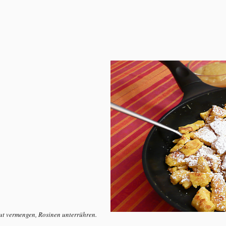
ut vermengen, Rosinen unterrühren.