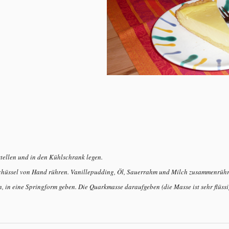
tellen und in den Kühlschrank legen.
schüssel von Hand rühren. Vanillepudding, Öl, Sauerrahm und Milch zusammenrüh
 in eine Springform geben. Die Quarkmasse daraufgeben (die Masse ist sehr flüssig